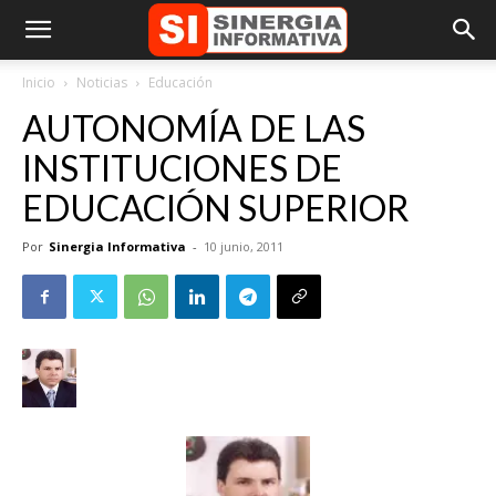
Inicio
Noticias
Educación
AUTONOMÍA DE LAS
INSTITUCIONES DE
EDUCACIÓN SUPERIOR
Por
Sinergia Informativa
-
10 junio, 2011