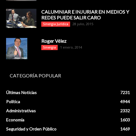
CALUMNIAR E INJURIAR EN MEDIOS Y
REDES PUEDE SALIR CARO
28 julio, 2015
Sinergia Jurídica
Roger Vélez
1 enero, 2014
Sinergia
CATEGORÍA POPULAR
Últimas Noticias
7231
Política
4944
Administrativas
2332
Economía
1603
Seguridad y Orden Público
1469