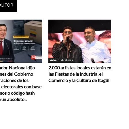
 AUTOR
Administrativas
ador Nacional dijo
2.000 artistas locales estarán en
ones del Gobierno
las Fiestas de la Industria, el
raciones de los
Comercio y la Cultura de Itagüí
 electorales con base
mos o código hash
un absoluto...