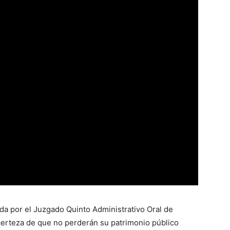
da por el Juzgado Quinto Administrativo Oral de
 certeza de que no perderán su patrimonio público