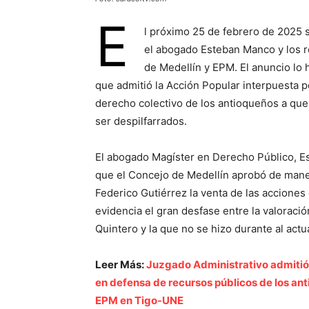
E
l próximo 25 de febrero de 2025 
el abogado Esteban Manco y los re
de Medellín y EPM. El anuncio lo 
que admitió la Acción Popular interpuesta p
derecho colectivo de los antioqueños a qu
ser despilfarrados.
El abogado Magíster en Derecho Público, E
que el Concejo de Medellín aprobó de maner
Federico Gutiérrez la venta de las accione
evidencia el gran desfase entre la valoraci
Quintero y la que no se hizo durante al actu
Leer Más:
Juzgado Administrativo admitió 
en defensa de recursos públicos de los ant
EPM en Tigo-UNE