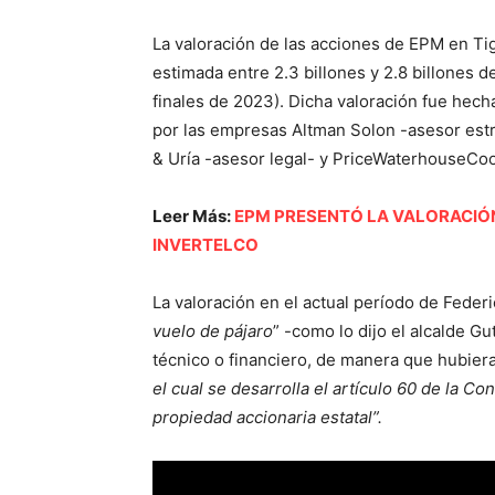
La valoración de las acciones de EPM en Ti
estimada entre 2.3 billones y 2.8 billones 
finales de 2023). Dicha valoración fue hec
por las empresas Altman Solon -asesor estr
& Uría -asesor legal- y PriceWaterhouseCoop
Leer Más:
EPM PRESENTÓ LA VALORACIÓN
INVERTELCO
La valoración en el actual período de Federi
vuelo de pájaro
” -como lo dijo el alcalde G
técnico o financiero, de manera que hubiera
el cual se desarrolla el artículo 60 de la Co
propiedad accionaria estatal”.