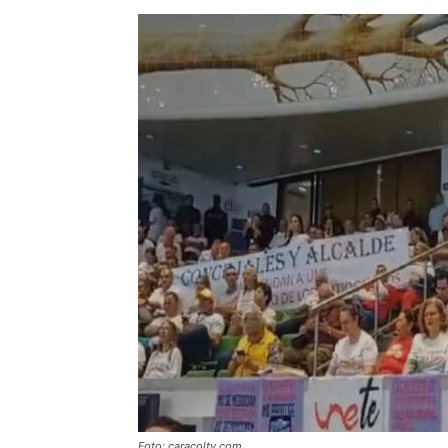
Foto: caracoltv.com