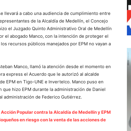
se llevará a cabo una audiencia de cumplimiento entre
presentantes de la Alcaldía de Medellín, el Concejo
hizo el Juzgado Quinto Administrativo Oral de Medellín
or el abogado Manco, con la intención de proteger el
e los recursos públicos manejados por EPM no vayan a
steban Manco, llamó la atención desde el momento en
a express el Acuerdo que le autorizó al alcalde
s de EPM en Tigo-UNE e Invertelco. Manco puso en
ón que hizo EPM durante la administración de Daniel
al administración de Federico Gutiérrez.
Acción Popular contra la Alcaldía de Medellín y EPM
ioqueños en riesgo con la venta de las acciones de