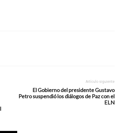
Artículo siguiente
El Gobierno del presidente Gustavo
Petro suspendió los diálogos de Paz con el
ELN
l