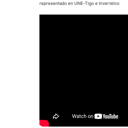
representado en UNE-Tigo e Invertelco