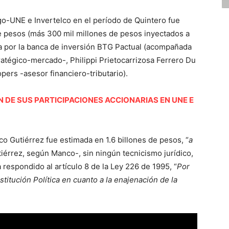
go-UNE e Invertelco en el período de Quintero fue
de pesos (más 300 mil millones de pesos inyectados a
ha por la banca de inversión BTG Pactual (acompañada
atégico-mercado-, Philippi Prietocarrizosa Ferrero Du
ers -asesor financiero-tributario).
 DE SUS PARTICIPACIONES ACCIONARIAS EN UNE E
co Gutiérrez fue estimada en 1.6 billones de pesos, “
a
utiérrez, según Manco-, sin ningún tecnicismo jurídico,
 respondido al artículo 8 de la Ley 226 de 1995, “
Por
nstitución Política en cuanto a la enajenación de la