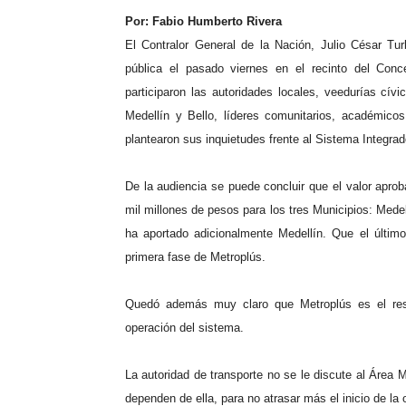
Por: Fabio Humberto Rivera
El Contralor General de la Nación, Julio César Tur
pública el pasado viernes en el recinto del Conc
participaron las autoridades locales, veedurías cívi
Medellín y Bello, líderes comunitarios, académico
plantearon sus inquietudes frente al Sistema Integra
De la audiencia se puede concluir que el valor apro
mil millones de pesos para los tres Municipios: Medel
ha aportado adicionalmente Medellín. Que el últi
primera fase de Metroplús.
Quedó además muy claro que Metroplús es el respo
operación del sistema.
La autoridad de transporte no se le discute al Área M
dependen de ella, para no atrasar más el inicio de la