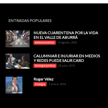
ENTRADAS POPULARES
NUEVA CUARENTENA POR LA VIDA
EN EL VALLE DE ABURRÁ
13 agosto, 2020
Administrativas
CALUMNIAR E INJURIAR EN MEDIOS
Y REDES PUEDE SALIR CARO
28 julio, 2015
Sinergia Jurídica
Roger Vélez
1 enero, 2014
Sinergia