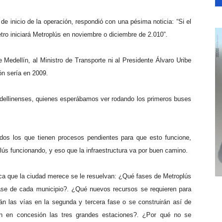
de inicio de la operación, respondió con una pésima noticia: “Si el
tro iniciará Metroplús en noviembre o diciembre de 2.010”.
 Medellín, al Ministro de Transporte ni al Presidente Álvaro Uribe
ón sería en 2009.
dellinenses, quienes esperábamos ver rodando los primeros buses
odos los que tienen procesos pendientes para que esto funcione,
lús funcionando, y eso que la infraestructura va por buen camino.
ca que la ciudad merece se le resuelvan: ¿Qué fases de Metroplús
fase de cada municipio?. ¿Qué nuevos recursos se requieren para
án las vías en la segunda y tercera fase o se construirán así de
 en concesión las tres grandes estaciones?. ¿Por qué no se