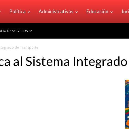
Política
Administrativas
Educación
Jur
LIO DE SERVICIOS
Integrado de Transporte
ca al Sistema Integrado