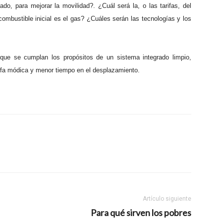
do, para mejorar la movilidad?. ¿Cuál será la, o las tarifas, del
ombustible inicial es el gas? ¿Cuáles serán las tecnologías y los
r que se cumplan los propósitos de un sistema integrado limpio,
ifa módica y menor tiempo en el desplazamiento.
Artículo siguiente
Para qué sirven los pobres