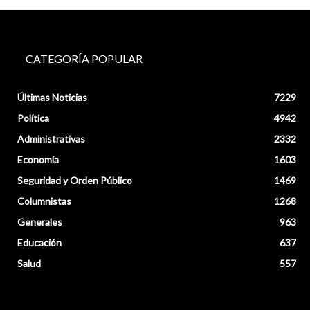
CATEGORÍA POPULAR
Últimas Noticias
7229
Política
4942
Administrativas
2332
Economía
1603
Seguridad y Orden Público
1469
Columnistas
1268
Generales
963
Educación
637
Salud
557