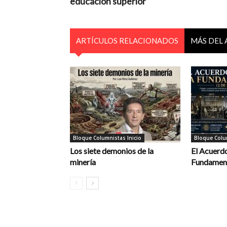
educación superior
ARTÍCULOS RELACIONADOS
MÁS DEL
Bloque Columnistas Inicio
Bloque Colum
Los siete demonios de la
El Acuerdo
minería
Fundament