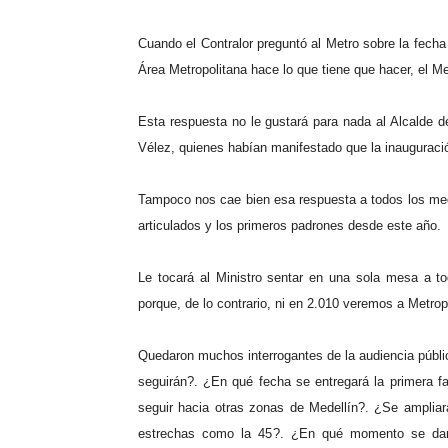
Cuando el Contralor preguntó al Metro sobre la fecha 
Área Metropolitana hace lo que tiene que hacer, el Me
Esta respuesta no le gustará para nada al Alcalde de
Vélez, quienes habían manifestado que la inauguraci
Tampoco nos cae bien esa respuesta a todos los me
articulados y los primeros padrones desde este año.
Le tocará al Ministro sentar en una sola mesa a t
porque, de lo contrario, ni en 2.010 veremos a Metrop
Quedaron muchos interrogantes de la audiencia públi
seguirán?. ¿En qué fecha se entregará la primera 
seguir hacia otras zonas de Medellín?. ¿Se ampliar
estrechas como la 45?. ¿En qué momento se dan