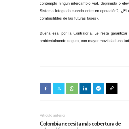
contempló ningún intercambio vial, deprimido o eleva
Sistema Integrado cuando entre en operación?, ¿El c
combustibles de las futuras fases?.
Buena esa, por la Contraloría. Le resta garantiza
ambientalmente seguro, con mayor movilidad una tar
Artículo anterior
Colombia necesita más cobertura de