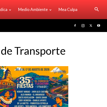
ídica
Medio Ambiente
Mea Culpa
 de Transporte