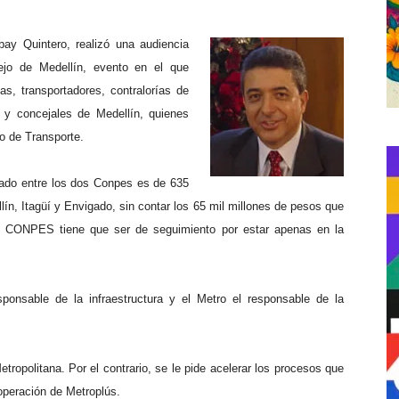
bay Quintero, realizó una audiencia
ejo de Medellín, evento en el que
cas, transportadores, contralorías de
s y concejales de Medellín, quienes
do de Transporte.
bado entre los dos Conpes es de 635
lín, Itagüí y Envigado, sin contar los 65 mil millones de pesos que
mo CONPES tiene que ser de seguimiento por estar apenas en la
nsable de la infraestructura y el Metro el responsable de la
etropolitana. Por el contrario, se le pide acelerar los procesos que
 operación de Metroplús.