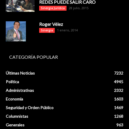
REDES PUEDE SALIR CARO
28 julio, 2015
Sinergia Jurídica
Roger Vélez
1 enero, 2014
Sinergia
CATEGORÍA POPULAR
Últimas Noticias
7232
Política
4945
Administrativas
2332
Economía
1603
Seguridad y Orden Público
1469
Columnistas
1268
Generales
963