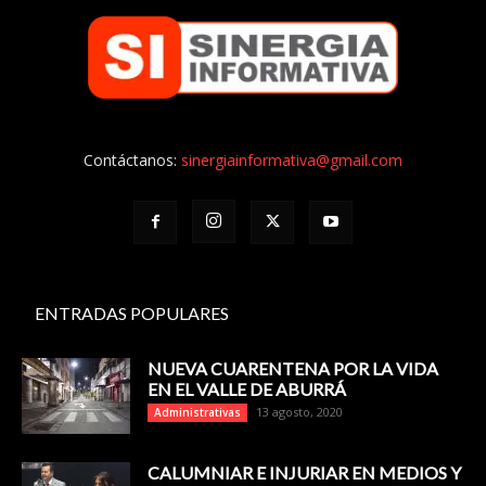
Contáctanos:
sinergiainformativa@gmail.com
ENTRADAS POPULARES
NUEVA CUARENTENA POR LA VIDA
EN EL VALLE DE ABURRÁ
13 agosto, 2020
Administrativas
CALUMNIAR E INJURIAR EN MEDIOS Y