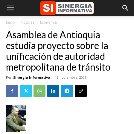
Inicio
Noticias
Economía
Asamblea de Antioquia
estudia proyecto sobre la
unificación de autoridad
metropolitana de tránsito
Por
Sinergia Informativa
-
18 noviembre, 2009