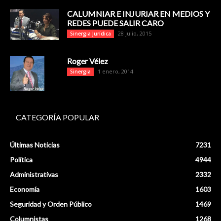
CALUMNIAR E INJURIAR EN MEDIOS Y
REDES PUEDE SALIR CARO
28 julio, 2015
Sinergia Jurídica
Roger Vélez
1 enero, 2014
Sinergia
CATEGORÍA POPULAR
Últimas Noticias
7231
Política
4944
Administrativas
2332
Economía
1603
Seguridad y Orden Público
1469
Columnistas
1268