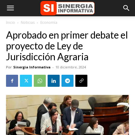
Inicio
Noticias
Economía
Aprobado en primer debate el
proyecto de Ley de
Jurisdicción Agraria
Por
Sinergia Informativa
-
10 diciembre, 2024