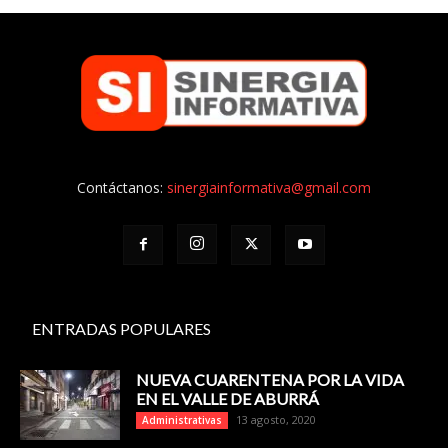
Contáctanos:
sinergiainformativa@gmail.com
ENTRADAS POPULARES
NUEVA CUARENTENA POR LA VIDA
EN EL VALLE DE ABURRÁ
13 agosto, 2020
Administrativas