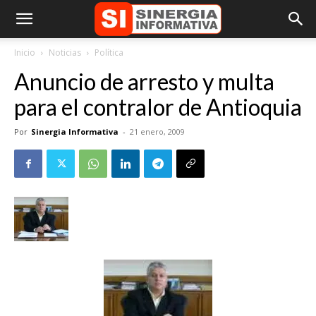
Inicio
Noticias
Política
Anuncio de arresto y multa
para el contralor de Antioquia
Por
Sinergia Informativa
-
21 enero, 2009