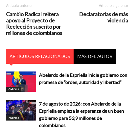
Artículo anterior
Artículo siguiente
Cambio Radical reitera
Declaratorias de más
apoyo al Proyecto de
violencia
Reelección suscrito por
millones de colombianos
ARTÍCULOS RELACIONADOS
MÁS DEL AUTOR
Abelardo de la Espriella inicia gobierno con
promesa de “orden, autoridad y libertad”
Política
7 de agosto de 2026: con Abelardo de la
Espriella empieza la esperanza de un buen
gobierno para 53,9 millones de
Política
colombianos