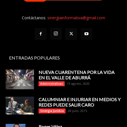
Contáctanos:
sinergiainformativa@gmail.com
ENTRADAS POPULARES
NUEVA CUARENTENA POR LA VIDA
EN EL VALLE DE ABURRÁ
13 agosto, 2020
Administrativas
CALUMNIAR E INJURIAR EN MEDIOS Y
REDES PUEDE SALIR CARO
28 julio, 2015
Sinergia Jurídica
Roger Vélez