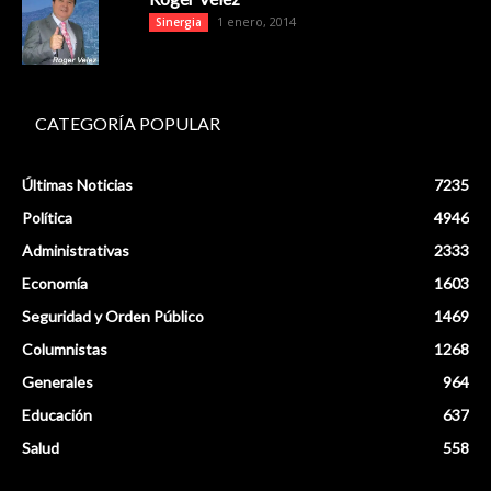
1 enero, 2014
Sinergia
CATEGORÍA POPULAR
Últimas Noticias
7235
Política
4946
Administrativas
2333
Economía
1603
Seguridad y Orden Público
1469
Columnistas
1268
Generales
964
Educación
637
Salud
558