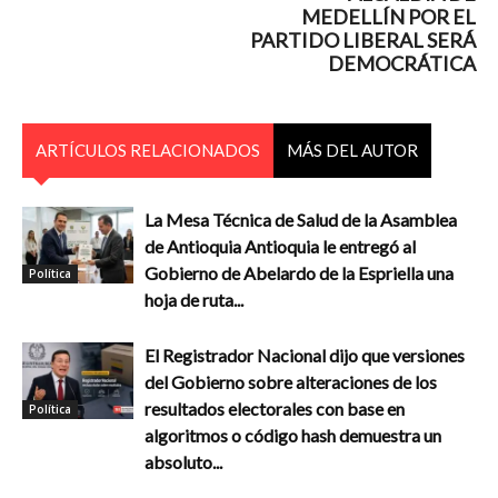
MEDELLÍN POR EL
PARTIDO LIBERAL SERÁ
DEMOCRÁTICA
ARTÍCULOS RELACIONADOS
MÁS DEL AUTOR
La Mesa Técnica de Salud de la Asamblea
de Antioquia Antioquia le entregó al
Gobierno de Abelardo de la Espriella una
Política
hoja de ruta...
El Registrador Nacional dijo que versiones
del Gobierno sobre alteraciones de los
resultados electorales con base en
Política
algoritmos o código hash demuestra un
absoluto...