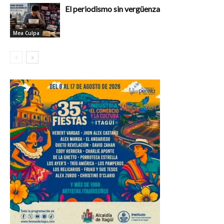
El periodismo sin vergüenza
Mea Culpa