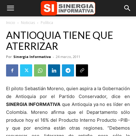
Inicio
Noticias
Política
ANTIOQUIA TIENE QUE
ATERRIZAR
Por
Sinergia Informativa
-
24 marzo, 2011
El piloto Sebastián Moreno, quien aspira a la Gobernación
de Antioquia por el Partido Conservador, dice en
SINERGIA INFORMATIVA
que Antioquia ya no es líder en
Colombia. Moreno afirma que el Departamento sólo
produce hoy el 16% del Producto Interno Producto –PIB-
y que por encima están otras regiones. “Debemos
recuperar ese liderazgo de antaño, pero sólo lo