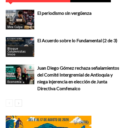
El periodismo sin vergüenza
Mea Culpa
El Acuerdo sobre lo Fundamental (2 de 3)
Bloque
Columnistas
Inicio
Juan Diego Gómez rechaza señalamientos
del Comité Intergremial de Antioquia y
niega injerencia en elección de Junta
Economía
Directiva Comfenalco