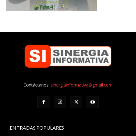
Contáctanos:
sinergiainformativa@gmail.com
ENTRADAS POPULARES