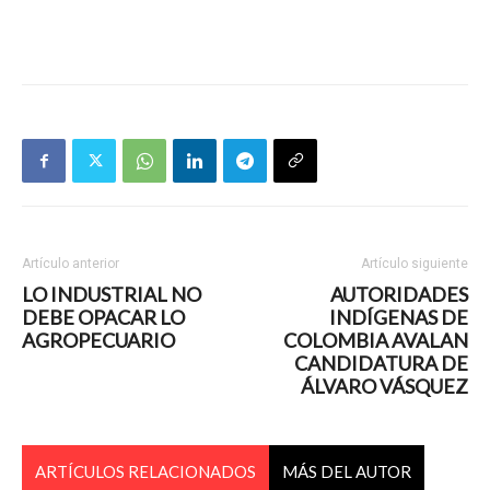
Artículo anterior
Artículo siguiente
LO INDUSTRIAL NO
AUTORIDADES
DEBE OPACAR LO
INDÍGENAS DE
AGROPECUARIO
COLOMBIA AVALAN
CANDIDATURA DE
ÁLVARO VÁSQUEZ
ARTÍCULOS RELACIONADOS
MÁS DEL AUTOR