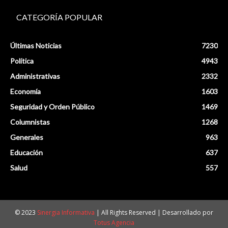
CATEGORÍA POPULAR
Últimas Noticias
7230
Política
4943
Administrativas
2332
Economía
1603
Seguridad y Orden Público
1469
Columnistas
1268
Generales
963
Educación
637
Salud
557
© 2023
Sinergia Informativa
| All Rights Reserved | Desarrollado por
Totus Agencia