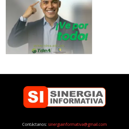
Contáctanos:
sinergiainformativa@gmail.com