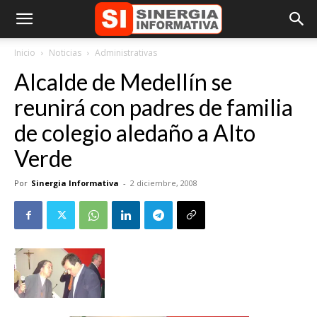
Inicio
Noticias
Administrativas
Alcalde de Medellín se
reunirá con padres de familia
de colegio aledaño a Alto
Verde
Por
Sinergia Informativa
-
2 diciembre, 2008