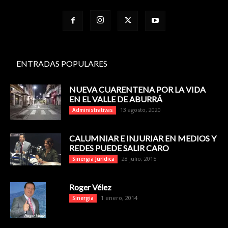
ENTRADAS POPULARES
NUEVA CUARENTENA POR LA VIDA
EN EL VALLE DE ABURRÁ
13 agosto, 2020
Administrativas
CALUMNIAR E INJURIAR EN MEDIOS Y
REDES PUEDE SALIR CARO
28 julio, 2015
Sinergia Jurídica
Roger Vélez
1 enero, 2014
Sinergia