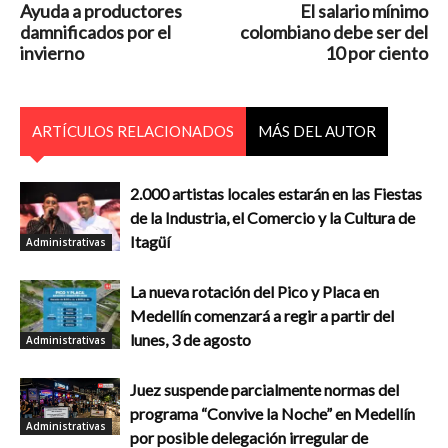
Ayuda a productores
El salario mínimo
damnificados por el
colombiano debe ser del
invierno
10 por ciento
ARTÍCULOS RELACIONADOS
MÁS DEL AUTOR
2.000 artistas locales estarán en las Fiestas
de la Industria, el Comercio y la Cultura de
Itagüí
Administrativas
La nueva rotación del Pico y Placa en
Medellín comenzará a regir a partir del
lunes, 3 de agosto
Administrativas
Juez suspende parcialmente normas del
programa “Convive la Noche” en Medellín
Administrativas
por posible delegación irregular de