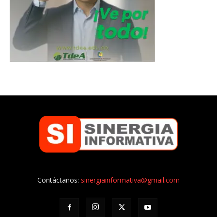
Contáctanos:
sinergiainformativa@gmail.com