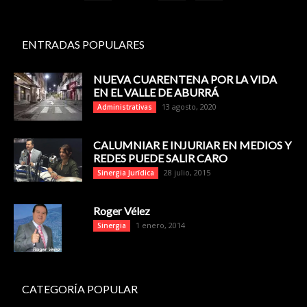
ENTRADAS POPULARES
NUEVA CUARENTENA POR LA VIDA
EN EL VALLE DE ABURRÁ
13 agosto, 2020
Administrativas
CALUMNIAR E INJURIAR EN MEDIOS Y
REDES PUEDE SALIR CARO
28 julio, 2015
Sinergia Jurídica
Roger Vélez
1 enero, 2014
Sinergia
CATEGORÍA POPULAR