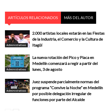
ARTÍCULOS RELACIONADOS
MÁS DEL AUTOR
2.000 artistas locales estarán en las Fiestas
de la Industria, el Comercio y la Cultura de
Itagüí
Administrativas
La nueva rotación del Pico y Placa en
Medellín comenzará a regir a partir del
lunes, 3 de agosto
Administrativas
Juez suspende parcialmente normas del
programa “Convive la Noche” en Medellín
Administrativas
por posible delegación irregular de
funciones por parte del Alcalde