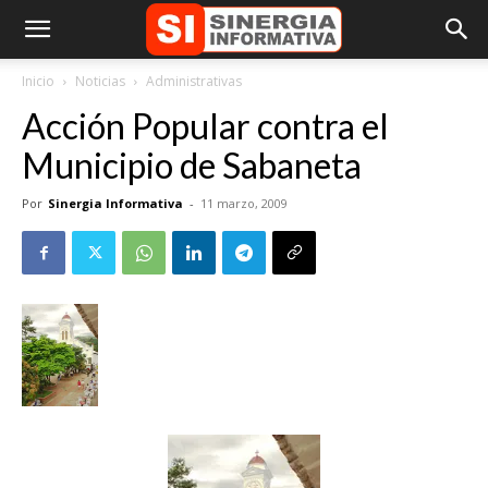
Inicio
Noticias
Administrativas
Acción Popular contra el
Municipio de Sabaneta
Por
Sinergia Informativa
-
11 marzo, 2009