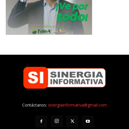
Contáctanos:
sinergiainformativa@gmail.com