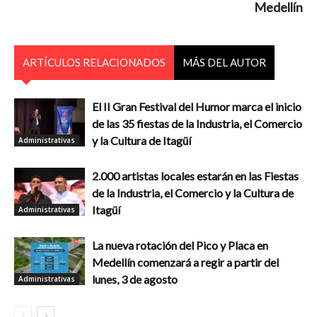
Medellín
ARTÍCULOS RELACIONADOS
MÁS DEL AUTOR
El II Gran Festival del Humor marca el inicio
de las 35 fiestas de la Industria, el Comercio
y la Cultura de Itagüí
Administrativas
2.000 artistas locales estarán en las Fiestas
de la Industria, el Comercio y la Cultura de
Itagüí
Administrativas
La nueva rotación del Pico y Placa en
Medellín comenzará a regir a partir del
lunes, 3 de agosto
Administrativas