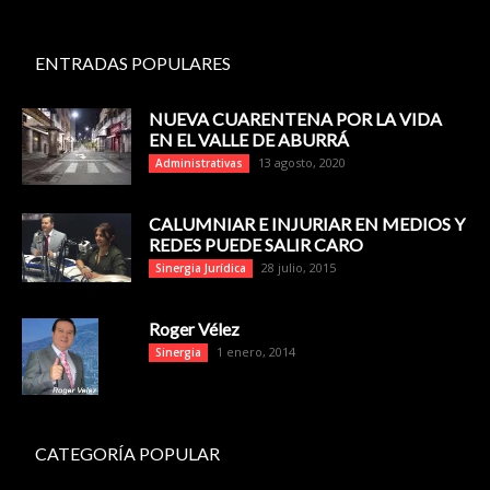
ENTRADAS POPULARES
NUEVA CUARENTENA POR LA VIDA
EN EL VALLE DE ABURRÁ
13 agosto, 2020
Administrativas
CALUMNIAR E INJURIAR EN MEDIOS Y
REDES PUEDE SALIR CARO
28 julio, 2015
Sinergia Jurídica
Roger Vélez
1 enero, 2014
Sinergia
CATEGORÍA POPULAR