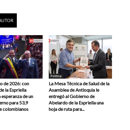
 AUTOR
Política
to de 2026: con
La Mesa Técnica de Salud de la
e la Espriella
Asamblea de Antioquia le
a esperanza de un
entregó al Gobierno de
erno para 53,9
Abelardo de la Espriella una
de colombianos
hoja de ruta para...