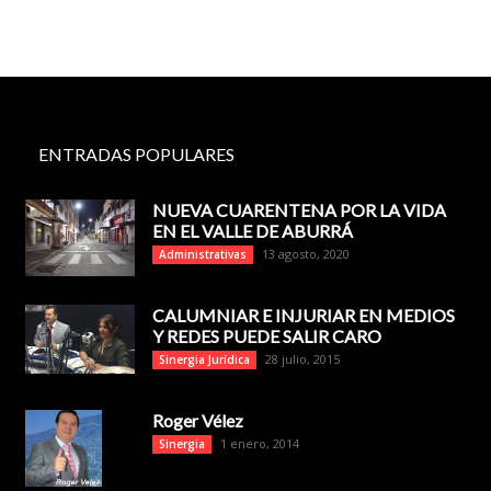
ENTRADAS POPULARES
NUEVA CUARENTENA POR LA VIDA
EN EL VALLE DE ABURRÁ
13 agosto, 2020
Administrativas
CALUMNIAR E INJURIAR EN MEDIOS
Y REDES PUEDE SALIR CARO
28 julio, 2015
Sinergia Jurídica
Roger Vélez
1 enero, 2014
Sinergia