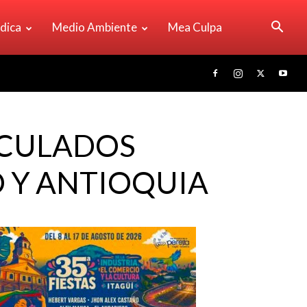
ídica
Medio Ambiente
Mea Culpa
ICULADOS
O Y ANTIOQUIA