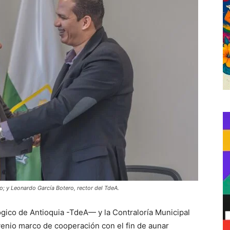
o; y Leonardo García Botero, rector del TdeA.
lógico de Antioquia -TdeA— y la Contraloría Municipal
enio marco de cooperación con el fin de aunar