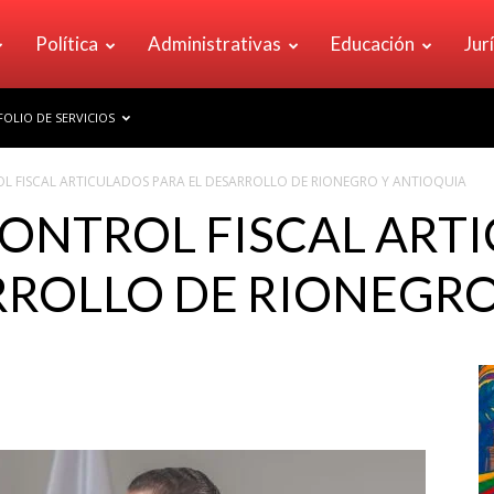
Política
Administrativas
Educación
Jur
OLIO DE SERVICIOS
L FISCAL ARTICULADOS PARA EL DESARROLLO DE RIONEGRO Y ANTIOQUIA
CONTROL FISCAL ART
RROLLO DE RIONEGR