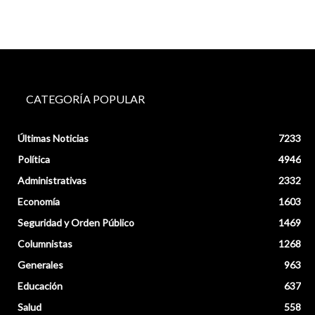
CATEGORÍA POPULAR
Últimas Noticias
7233
Política
4946
Administrativas
2332
Economía
1603
Seguridad y Orden Público
1469
Columnistas
1268
Generales
963
Educación
637
Salud
558