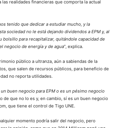
 las realidades financieras que comporta la actual
os tenido que dedicar a estudiar mucho, y la
sta sociedad no le está dejando dividendos a EPM y, al
su bolsillo para recapitalizar, quitándole capacidad de
 el negocio de energía y de agua
”, explica.
rimonio público a ultranza, aún a sabiendas de la
os, que salen de recursos públicos, para beneficio de
edad no reporta utilidades.
s un buen negocio para EPM o es un pésimo negocio
o de que no lo es y, en cambio, sí es un buen negocio
com, que tiene el control de Tigo UNE.
lquier momento podría salir del negocio, pero