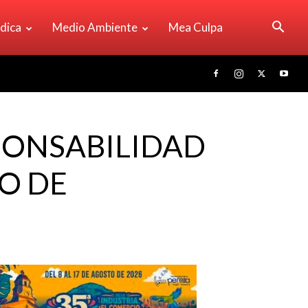
ídica
Medio Ambiente
Mea Culpa
PONSABILIDAD
TO DE