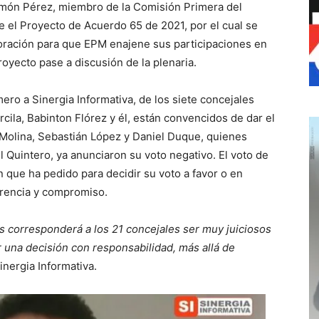
Simón Pérez, miembro de la Comisión Primera del
 el Proyecto de Acuerdo 65 de 2021, por el cual se
poración para que EPM enajene sus participaciones en
royecto pase a discusión de la plenaria.
ro a Sinergia Informativa, de los siete concejales
ila, Babinton Flórez y él, están convencidos de dar el
n Molina, Sebastián López y Daniel Duque, quienes
l Quintero, ya anunciaron su voto negativo. El voto de
que ha pedido para decidir su voto a favor o en
erencia y compromiso.
les corresponderá a los 21 concejales ser muy juiciosos
r una decisión con responsabilidad, más allá de
nergia Informativa.