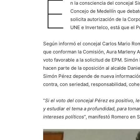
E
n la consciencia del concejal 
Concejo de Medellín que debate
solicita autorización de la Cor
UNE e Invertelco, está que el P
Según informó el concejal Carlos Mario Rome
que conforman la Comisión, Aura Marleny Arc
voto favorable a la solicitud de EPM. Simó
hacen parte de la oposición al alcalde Danie
Simón Pérez depende de nueva información 
contra, con seriedad, responsabilidad, coh
“
Si el voto del concejal Pérez es positivo, 
y estudiar el tema a profundidad, para toma
intereses políticos
”, manifestó Romero en Si