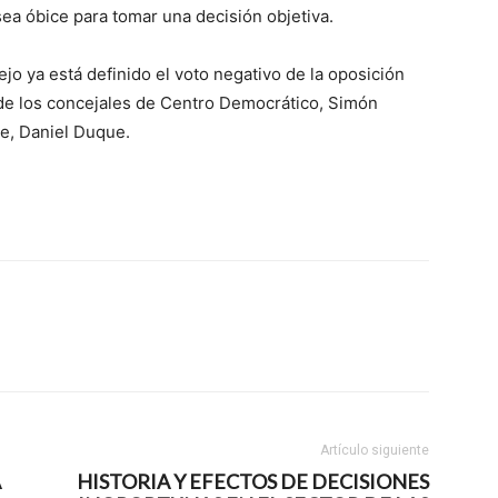
ea óbice para tomar una decisión objetiva.
o ya está definido el voto negativo de la oposición
te de los concejales de Centro Democrático, Simón
de, Daniel Duque.
Artículo siguiente
A
HISTORIA Y EFECTOS DE DECISIONES