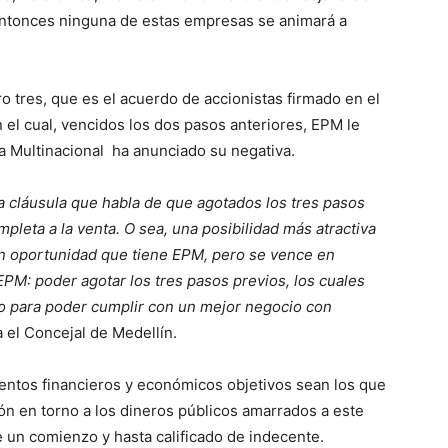
, entonces ninguna de estas empresas se animará a
 tres, que es el acuerdo de accionistas firmado en el
el cual, vencidos los dos pasos anteriores, EPM le
la Multinacional ha anunciado su negativa.
a cláusula que habla de que agotados los tres pasos
leta a la venta. O sea, una posibilidad más atractiva
ran oportunidad que tiene EPM, pero se vence en
EPM: poder agotar los tres pasos previos, los cuales
 para poder cumplir con un mejor negocio con
a el Concejal de Medellín.
ntos financieros y económicos objetivos sean los que
ión en torno a los dineros públicos amarrados a este
 un comienzo y hasta calificado de indecente.