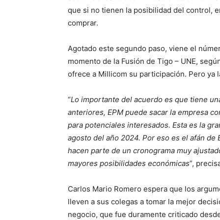
que si no tienen la posibilidad del control
comprar.
Agotado este segundo paso, viene el número
momento de la Fusión de Tigo – UNE, según 
ofrece a Millicom su participación. Pero ya 
“
Lo importante del acuerdo es que tiene un
anteriores, EPM puede sacar la empresa comp
para potenciales interesados. Esta es la g
agosto del año 2024. Por eso es el afán de 
hacen parte de un cronograma muy ajustado
mayores posibilidades económicas
”, precis
Carlos Mario Romero espera que los argume
lleven a sus colegas a tomar la mejor decis
negocio, que fue duramente criticado desde