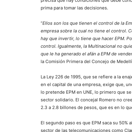
precisa que hay condiciones que debe cono
prima para tomar las decisiones.
“
Ellos son los que tienen el control de la 
empresa sobre la cual no tiene el control. 
hay que invertir, lo tiene que hacer EPM. P
control. Igualmente, la Multinacional no qui
que le ha generado el afán a EPM de vender 
la Comisión Primera del Concejo de Medellí
La Ley 226 de 1995, que se refiere a la ena
en el capital de una empresa, exige que, u
lo pretende EPM en UNE, lo primero que se h
sector solidario. El concejal Romero no cre
2.3 a 2.8 billones de pesos, que es en lo qu
El segundo paso es que EPM saca su 50% al
sector de las telecomunicaciones como Claro