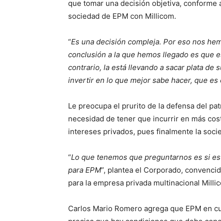
que tomar una decisión objetiva, conforme a
sociedad de EPM con Millicom.
“
Es una decisión compleja. Por eso nos hem
conclusión a la que hemos llegado es que e
contrario, la está llevando a sacar plata de 
invertir en lo que mejor sabe hacer, que es
Le preocupa el prurito de la defensa del pat
necesidad de tener que incurrir en más cost
intereses privados, pues finalmente la soci
“
Lo que tenemos que preguntarnos es si e
para EPM
”, plantea el Corporado, convencid
para la empresa privada multinacional Milli
Carlos Mario Romero agrega que EPM en cua