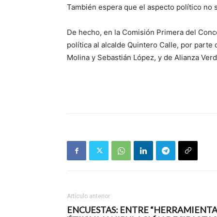
También espera que el aspecto político no s
De hecho, en la Comisión Primera del Concej
política al alcalde Quintero Calle, por par
Molina y Sebastián López, y de Alianza Ver
Artículo anterior
ENCUESTAS: ENTRE “HERRAMIENT