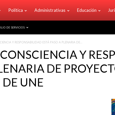
Política
Administrativas
Educación
Jur
LIO DE SERVICIOS
IENCIA Y RESPONSABILIDAD ESTÁ PASO A PLENARIA DE...
 CONSCIENCIA Y RES
PLENARIA DE PROYEC
 DE UNE