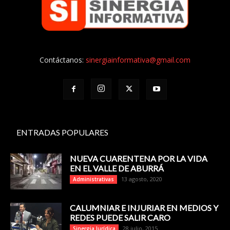
Contáctanos:
sinergiainformativa@gmail.com
ENTRADAS POPULARES
NUEVA CUARENTENA POR LA VIDA
EN EL VALLE DE ABURRÁ
13 agosto, 2020
Administrativas
CALUMNIAR E INJURIAR EN MEDIOS Y
REDES PUEDE SALIR CARO
28 julio, 2015
Sinergia Jurídica