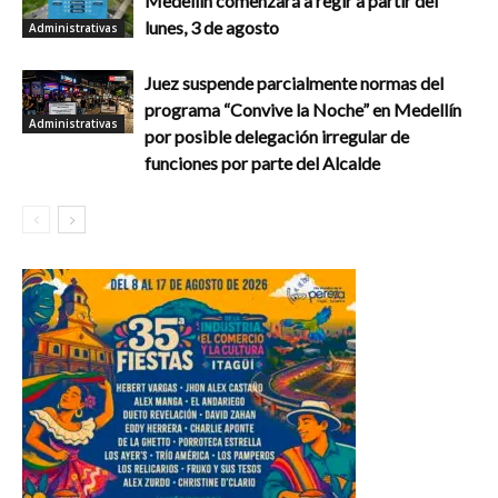
Medellín comenzará a regir a partir del
lunes, 3 de agosto
Administrativas
Juez suspende parcialmente normas del
programa “Convive la Noche” en Medellín
Administrativas
por posible delegación irregular de
funciones por parte del Alcalde