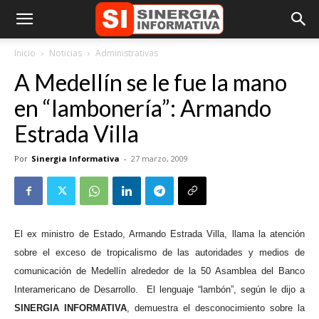
Inicio
Noticias
Administrativas
A Medellín se le fue la mano
en “lambonería”: Armando
Estrada Villa
Por
Sinergia Informativa
-
27 marzo, 2009
El ex ministro de Estado, Armando Estrada Villa, llama la atención
sobre el exceso de tropicalismo de las autoridades y medios de
comunicación de Medellín alrededor de la 50 Asamblea del Banco
Interamericano de Desarrollo.
El lenguaje “lambón”, según le dijo a
SINERGIA INFORMATIVA
, demuestra el desconocimiento sobre la