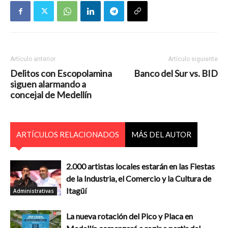
Artículo anterior
Artículo siguiente
Delitos con Escopolamina
Banco del Sur vs. BID
siguen alarmando a
concejal de Medellín
ARTÍCULOS RELACIONADOS
MÁS DEL AUTOR
2.000 artistas locales estarán en las Fiestas
de la Industria, el Comercio y la Cultura de
Itagüí
Administrativas
La nueva rotación del Pico y Placa en