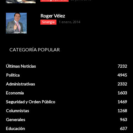
Roger Vélez
1 enero, 2014
Sinergia
CATEGORÍA POPULAR
Últimas Noticias
7232
Política
4945
Administrativas
2332
Economía
1603
Seguridad y Orden Público
1469
Columnistas
1268
Generales
963
Educación
637