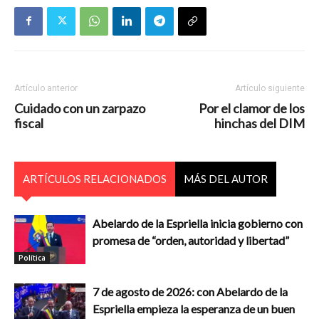
Artículo anterior
Artículo siguiente
Cuidado con un zarpazo
Por el clamor de los
fiscal
hinchas del DIM
ARTÍCULOS RELACIONADOS
MÁS DEL AUTOR
Abelardo de la Espriella inicia gobierno con
promesa de “orden, autoridad y libertad”
Política
7 de agosto de 2026: con Abelardo de la
Espriella empieza la esperanza de un buen