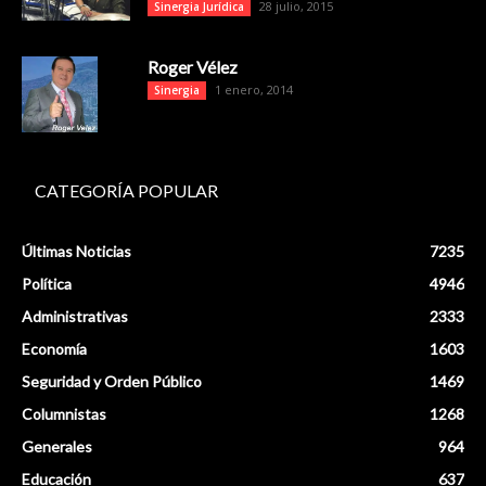
28 julio, 2015
Sinergia Jurídica
Roger Vélez
1 enero, 2014
Sinergia
CATEGORÍA POPULAR
Últimas Noticias
7235
Política
4946
Administrativas
2333
Economía
1603
Seguridad y Orden Público
1469
Columnistas
1268
Generales
964
Educación
637