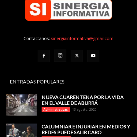
Contáctanos:
sinergiainformativa@gmail.com
ENTRADAS POPULARES
NUEVA CUARENTENA POR LA VIDA
EN EL VALLE DE ABURRÁ
13 agosto, 2020
Administrativas
CALUMNIAR E INJURIAR EN MEDIOS Y
REDES PUEDE SALIR CARO