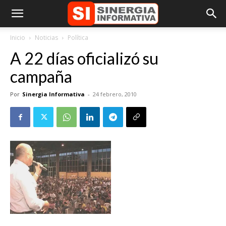
Inicio
Noticias
Política
A 22 días oficializó su
campaña
Por
Sinergia Informativa
-
24 febrero, 2010