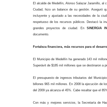
El alcalde de Medellín, Alonso Salazar Jaramillo, al c
Ciudad, hizo un balance de su gestión.
Aseguró qu
incluyente y ajustado a las necesidades de la ci
respetuoso de los recursos públicos.
Destacó la in
grandes proyectos de ciudad.
En
SINERGIA 
documento.
Fortaleza financiera, más recursos para el desarro
El Municipio de Medellín ha generado 143 mil millon
Superávit de $185 mil millones que se destinaron a pr
El presupuesto de ingresos tributarios del Municipi
billones 965 mil millones. En 2008 la ejecución de lo
del 2009 ya alcanza el 45%. Cabe resaltar que el 85%
Con más y mejores servicios, la Secretaría de Hac