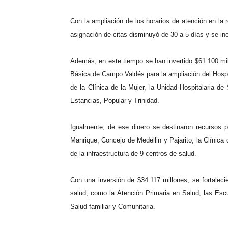
Con la ampliación de los horarios de atención en la r
asignación de citas disminuyó de 30 a 5 días y se i
Además, en este tiempo se han invertido $61.100 mill
Básica de Campo Valdés para la ampliación del Hospita
de la Clínica de la Mujer, la Unidad Hospitalaria d
Estancias, Popular y Trinidad.
Igualmente, de ese dinero se destinaron recursos p
Manrique, Concejo de Medellin y Pajarito; la Clínica
de la infraestructura de 9 centros de salud.
Con una inversión de $34.117 millones, se fortalec
salud, como la Atención Primaria en Salud, las Esc
Salud familiar y Comunitaria.