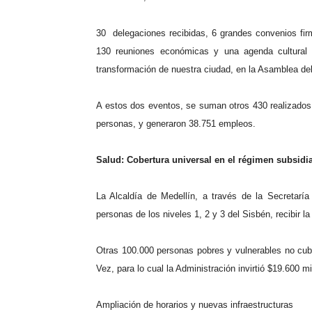
30 delegaciones recibidas, 6 grandes convenios fir
130 reuniones económicas y una agenda cultural d
transformación de nuestra ciudad, en la Asamblea de
A estos dos eventos, se suman otros 430 realizados 
personas, y generaron 38.751 empleos.
Salud: Cobertura universal en el régimen subsidi
La Alcaldía de Medellín, a través de la Secretarí
personas de los niveles 1, 2 y 3 del Sisbén, recibir l
Otras 100.000 personas pobres y vulnerables no cub
Vez, para lo cual la Administración invirtió $19.600 mi
Ampliación de horarios y nuevas infraestructuras