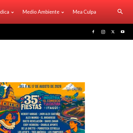
ídica
Medio Ambiente
Mea Culpa