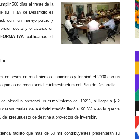
umplir 500 días al frente de la
e su Plan de Desarrollo es
udad, con un manejo pulcro y
versión social y el avance en
INFORMATIVA
publicamos el
llo
es de pesos en rendimientos financieros y terminó el 2008 con un
ogramas de orden social e infraestructura del Plan de Desarrollo.
o de Medellín presentó un cumplimiento del 102%, al llegar a $ 2
s gastos totales de la Administración llegó al 90.3% y en lo que va
 del presupuesto de destina a proyectos de inversión.
ienda facilitó que más de 50 mil contribuyentes presentaran su