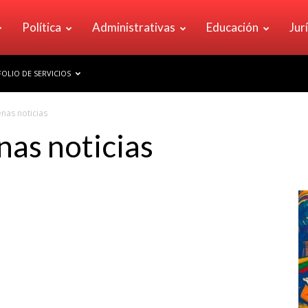
Política
Administrativas
Educación
Jur
OLIO DE SERVICIOS
nas noticias
nas noticias