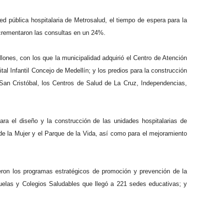
ed pública hospitalaria de Metrosalud, el tiempo de espera para la
ncrementaron las consultas en un 24%.
ones, con los que la municipalidad adquirió el Centro de Atención
l Infantil Concejo de Medellín; y los predios para la construcción
e San Cristóbal, los Centros de Salud de La Cruz, Independencias,
ara el diseño y la construcción de las unidades hospitalarias de
 de la Mujer y el Parque de la Vida, así como para el mejoramiento
ieron los programas estratégicos de promoción y prevención de la
uelas y Colegios Saludables que llegó a 221 sedes educativas; y