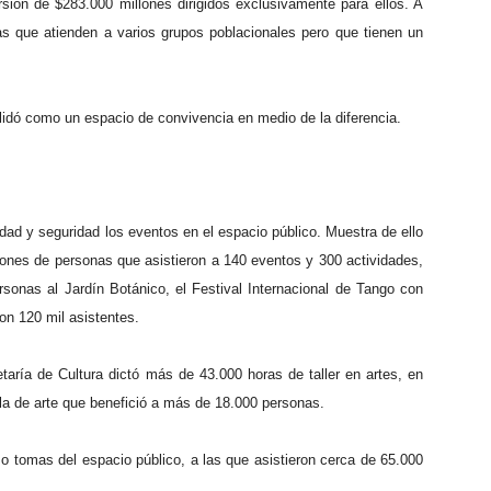
sión de $283.000 millones dirigidos exclusivamente para ellos. A
s que atienden a varios grupos poblacionales pero que tienen un
idó como un espacio de convivencia en medio de la diferencia.
idad y seguridad los eventos en el espacio público. Muestra de ello
llones de personas que asistieron a 140 eventos y 300 actividades,
ersonas al Jardín Botánico, el Festival Internacional de Tango con
n 120 mil asistentes.
taría de Cultura dictó más de 43.000 horas de taller en artes, en
a de arte que benefició a más de 18.000 personas.
o tomas del espacio público, a las que asistieron cerca de 65.000