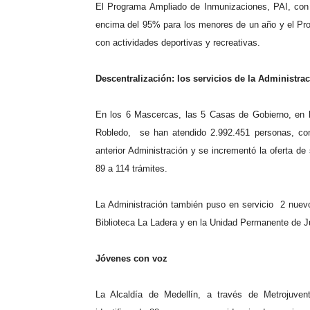
El Programa Ampliado de Inmunizaciones, PAI, con 
encima del 95% para los menores de un año y el Pro
con actividades deportivas y recreativas.
Descentralización: los servicios de la Administra
En los 6 Mascercas, las 5 Casas de Gobierno, en l
Robledo, se han atendido 2.992.451 personas, con
anterior Administración y se incrementó la oferta d
89 a 114 trámites.
La Administración también puso en servicio 2 nuevo
Biblioteca La Ladera y en la Unidad Permanente de Ju
Jóvenes con voz
La Alcaldía de Medellín, a través de Metrojuvent