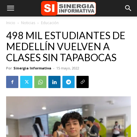
Inicio
Noticias
Educación
498 MIL ESTUDIANTES DE
MEDELLÍN VUELVEN A
CLASES SIN TAPABOCAS
Por
Sinergia Informativa
-
15 mayo, 2022