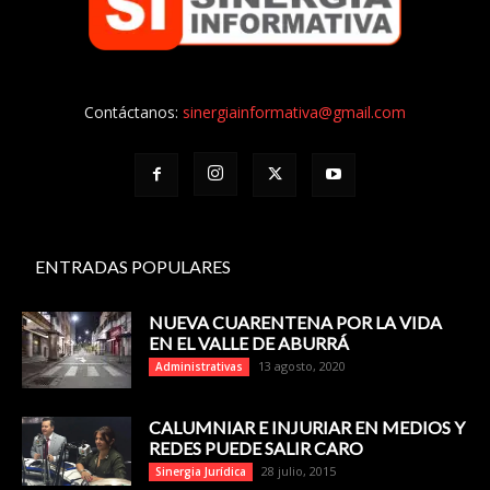
Contáctanos:
sinergiainformativa@gmail.com
ENTRADAS POPULARES
NUEVA CUARENTENA POR LA VIDA
EN EL VALLE DE ABURRÁ
13 agosto, 2020
Administrativas
CALUMNIAR E INJURIAR EN MEDIOS Y
REDES PUEDE SALIR CARO
28 julio, 2015
Sinergia Jurídica