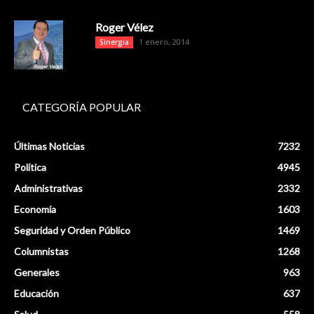
Roger Vélez
1 enero, 2014
Sinergia
CATEGORÍA POPULAR
Últimas Noticias
7232
Política
4945
Administrativas
2332
Economía
1603
Seguridad y Orden Público
1469
Columnistas
1268
Generales
963
Educación
637