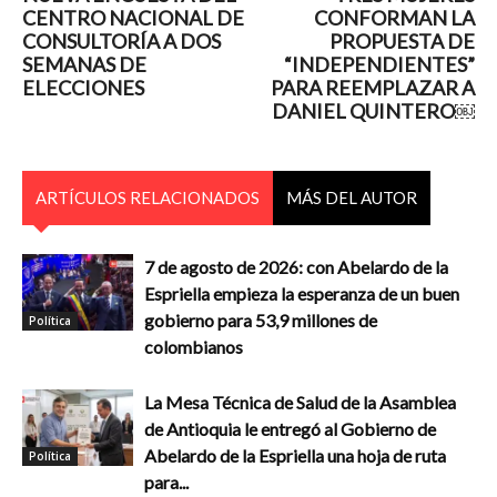
CENTRO NACIONAL DE
CONFORMAN LA
CONSULTORÍA A DOS
PROPUESTA DE
SEMANAS DE
“INDEPENDIENTES”
ELECCIONES
PARA REEMPLAZAR A
DANIEL QUINTERO￼
ARTÍCULOS RELACIONADOS
MÁS DEL AUTOR
7 de agosto de 2026: con Abelardo de la
Espriella empieza la esperanza de un buen
gobierno para 53,9 millones de
Política
colombianos
La Mesa Técnica de Salud de la Asamblea
de Antioquia le entregó al Gobierno de
Abelardo de la Espriella una hoja de ruta
Política
para...