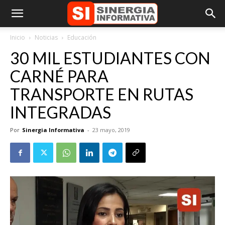
Inicio
Noticias
Educación
30 MIL ESTUDIANTES CON
CARNÉ PARA
TRANSPORTE EN RUTAS
INTEGRADAS
Por
Sinergia Informativa
-
23 mayo, 2019