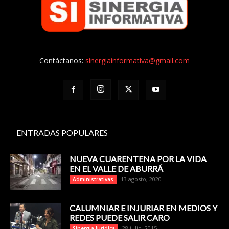
Contáctanos:
sinergiainformativa@gmail.com
ENTRADAS POPULARES
NUEVA CUARENTENA POR LA VIDA
EN EL VALLE DE ABURRÁ
13 agosto, 2020
Administrativas
CALUMNIAR E INJURIAR EN MEDIOS Y
REDES PUEDE SALIR CARO
28 julio, 2015
Sinergia Jurídica