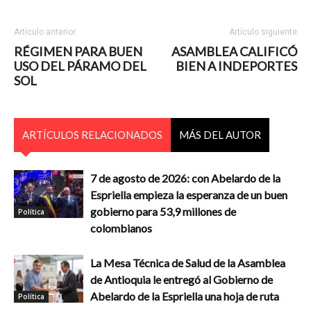
Artículo anterior
Artículo siguiente
RÉGIMEN PARA BUEN
ASAMBLEA CALIFICÓ
USO DEL PÁRAMO DEL
BIEN A INDEPORTES
SOL
ARTÍCULOS RELACIONADOS
MÁS DEL AUTOR
7 de agosto de 2026: con Abelardo de la
Espriella empieza la esperanza de un buen
gobierno para 53,9 millones de
Política
colombianos
La Mesa Técnica de Salud de la Asamblea
de Antioquia le entregó al Gobierno de
Abelardo de la Espriella una hoja de ruta
Política