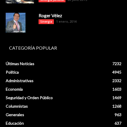
Roger Vélez
1 enero, 2014
Sinergia
CATEGORÍA POPULAR
Últimas Noticias
7232
Política
4945
Administrativas
2332
Economía
1603
Seguridad y Orden Público
1469
Columnistas
1268
Generales
963
Educación
637