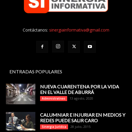
Contáctanos:
sinergiainformativa@gmail.com
ENTRADAS POPULARES
NUEVA CUARENTENA POR LA VIDA
EN EL VALLE DE ABURRÁ
13 agosto, 2020
Administrativas
CALUMNIAR E INJURIAR EN MEDIOS Y
REDES PUEDE SALIR CARO
28 julio, 2015
Sinergia Jurídica