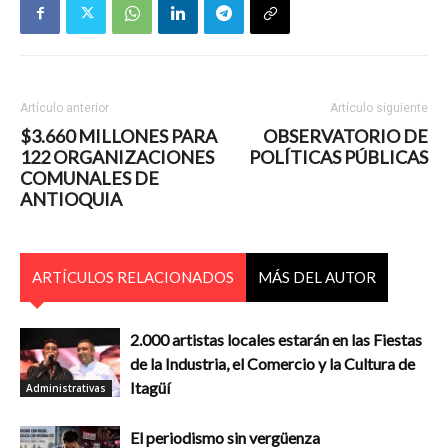
Artículo anterior
Artículo siguiente
$3.660 MILLONES PARA
OBSERVATORIO DE
122 ORGANIZACIONES
POLÍTICAS PÚBLICAS
COMUNALES DE
ANTIOQUIA
ARTÍCULOS RELACIONADOS
MÁS DEL AUTOR
2.000 artistas locales estarán en las Fiestas
de la Industria, el Comercio y la Cultura de
Itagüí
Administrativas
El periodismo sin vergüenza