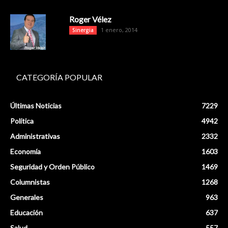
Roger Vélez
1 enero, 2014
Sinergia
CATEGORÍA POPULAR
Últimas Noticias
7229
Política
4942
Administrativas
2332
Economía
1603
Seguridad y Orden Público
1469
Columnistas
1268
Generales
963
Educación
637
Salud
557