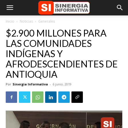
Inicio
Noticias
Generales
$2.900 MILLONES PARA
LAS COMUNIDADES
INDÍGENAS Y
AFRODESCENDIENTES DE
ANTIOQUIA
Por
Sinergia Informativa
-
6 junio, 2019