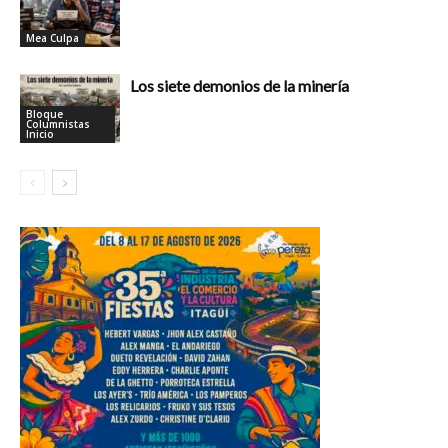
Mea Culpa
Los siete demonios de la minería
Bloque
Columnistas
Inicio