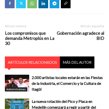
Artículo anterior
Artículo siguiente
Los compromisos que
Gobernación agradece al
demanda Metroplús en La
BID
30
ARTÍCULOS RELACIONADOS
MÁS DEL AUTOR
2.000 artistas locales estarán en las Fiestas
de la Industria, el Comercio y la Cultura de
Itagüí
Administrativas
La nueva rotación del Pico y Placa en
Medellín comenzará a regir a partir del