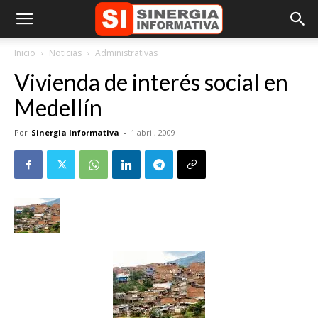
Inicio
Noticias
Administrativas
Vivienda de interés social en
Medellín
Por
Sinergia Informativa
-
1 abril, 2009