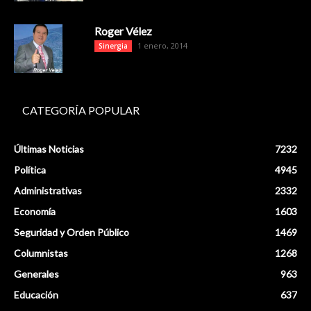
Roger Vélez
1 enero, 2014
Sinergia
CATEGORÍA POPULAR
Últimas Noticias
7232
Política
4945
Administrativas
2332
Economía
1603
Seguridad y Orden Público
1469
Columnistas
1268
Generales
963
Educación
637