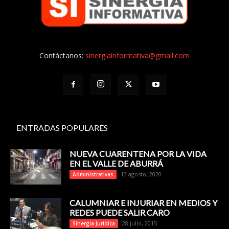
Contáctanos:
sinergiainformativa@gmail.com
ENTRADAS POPULARES
NUEVA CUARENTENA POR LA VIDA
EN EL VALLE DE ABURRÁ
13 agosto, 2020
Administrativas
CALUMNIAR E INJURIAR EN MEDIOS Y
REDES PUEDE SALIR CARO
28 julio, 2015
Sinergia Jurídica