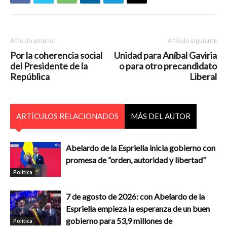
Artículo anterior
Artículo siguiente
Por la coherencia social
Unidad para Aníbal Gaviria
del Presidente de la
o para otro precandidato
República
Liberal
ARTÍCULOS RELACIONADOS
MÁS DEL AUTOR
Abelardo de la Espriella inicia gobierno con
promesa de “orden, autoridad y libertad”
Política
7 de agosto de 2026: con Abelardo de la
Espriella empieza la esperanza de un buen
gobierno para 53,9 millones de
Política