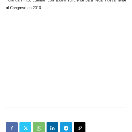
Yolanda Pinto, cuentan con apoyo suficiente para llegar nuevamente
al Congreso en 2010.