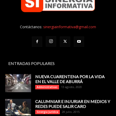
Contáctanos:
sinergiainformativa@gmail.com
ENTRADAS POPULARES
NUEVA CUARENTENA POR LA VIDA
EN EL VALLE DE ABURRÁ
13 agosto, 2020
Administrativas
CALUMNIAR E INJURIAR EN MEDIOS Y
REDES PUEDE SALIR CARO
28 julio, 2015
Sinergia Jurídica