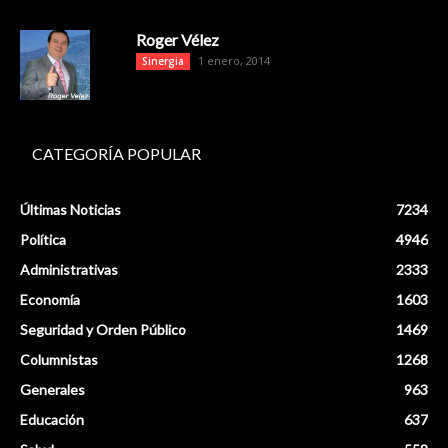
Roger Vélez
1 enero, 2014
Sinergia
CATEGORÍA POPULAR
Últimas Noticias
7234
Política
4946
Administrativas
2333
Economía
1603
Seguridad y Orden Público
1469
Columnistas
1268
Generales
963
Educación
637