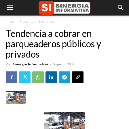
Inicio
Noticias
Economía
Tendencia a cobrar en
parqueaderos públicos y
privados
Por
Sinergia Informativa
-
5 agosto, 2008