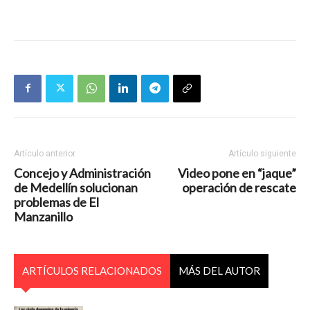
Artículo anterior
Artículo siguiente
Concejo y Administración
Video pone en “jaque”
de Medellín solucionan
operación de rescate
problemas de El
Manzanillo
ARTÍCULOS RELACIONADOS
MÁS DEL AUTOR