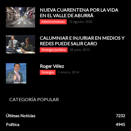
NUEVA CUARENTENA POR LA VIDA
EN EL VALLE DE ABURRÁ
13 agosto, 2020
Administrativas
CALUMNIAR E INJURIAR EN MEDIOS Y
REDES PUEDE SALIR CARO
28 julio, 2015
Sinergia Jurídica
Roger Vélez
1 enero, 2014
Sinergia
CATEGORÍA POPULAR
Últimas Noticias
7232
Política
4945