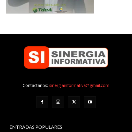
Contáctanos:
sinergiainformativa@gmail.com
ENTRADAS POPULARES