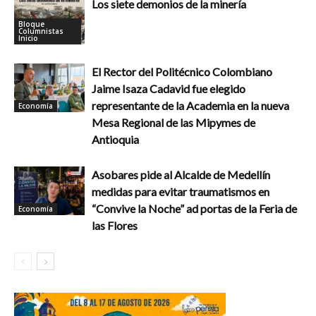
Los siete demonios de la minería
Bloque
Columnistas
Inicio
El Rector del Politécnico Colombiano
Jaime Isaza Cadavid fue elegido
representante de la Academia en la nueva
Economía
Mesa Regional de las Mipymes de
Antioquia
Asobares pide al Alcalde de Medellín
medidas para evitar traumatismos en
“Convive la Noche” ad portas de la Feria de
Economía
las Flores