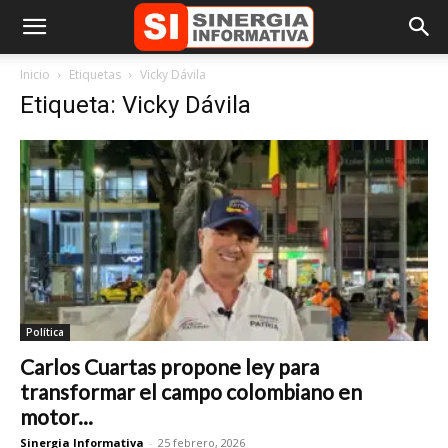
Inicio
Etiquetas
Vicky Dávila
Etiqueta: Vicky Dávila
Política
Carlos Cuartas propone ley para
transformar el campo colombiano en
motor...
Sinergia Informativa
-
25 febrero, 2026