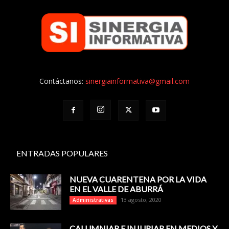
Contáctanos:
sinergiainformativa@gmail.com
ENTRADAS POPULARES
NUEVA CUARENTENA POR LA VIDA
EN EL VALLE DE ABURRÁ
13 agosto, 2020
Administrativas
CALUMNIAR E INJURIAR EN MEDIOS Y