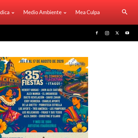
ídica
Medio Ambiente
Mea Culpa