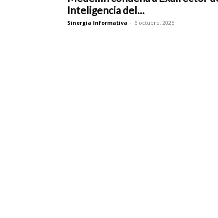
Inteligencia del...
Sinergia Informativa
-
6 octubre, 2025