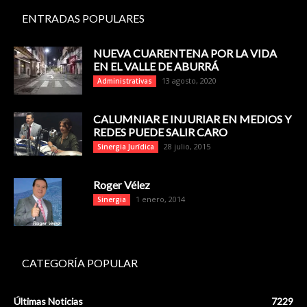
ENTRADAS POPULARES
NUEVA CUARENTENA POR LA VIDA
EN EL VALLE DE ABURRÁ
13 agosto, 2020
Administrativas
CALUMNIAR E INJURIAR EN MEDIOS Y
REDES PUEDE SALIR CARO
28 julio, 2015
Sinergia Jurídica
Roger Vélez
1 enero, 2014
Sinergia
CATEGORÍA POPULAR
Últimas Noticias
7229