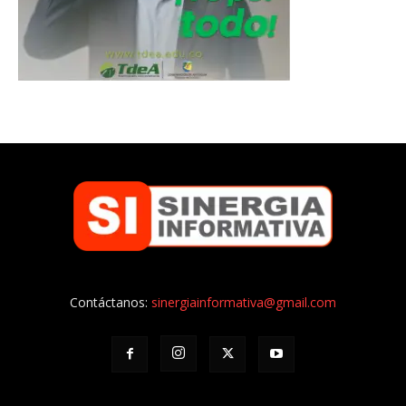
Contáctanos:
sinergiainformativa@gmail.com