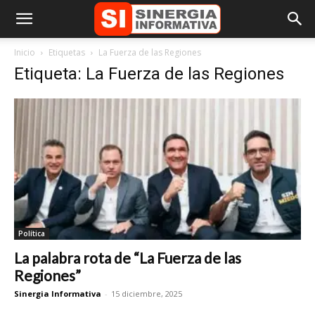
Inicio
Etiquetas
La Fuerza de las Regiones
Etiqueta: La Fuerza de las Regiones
Política
La palabra rota de “La Fuerza de las
Regiones”
Sinergia Informativa
-
15 diciembre, 2025