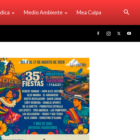
ídica
Medio Ambiente
Mea Culpa