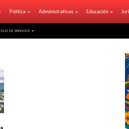
Política
Administrativas
Educación
Jur
OLIO DE SERVICIOS
a