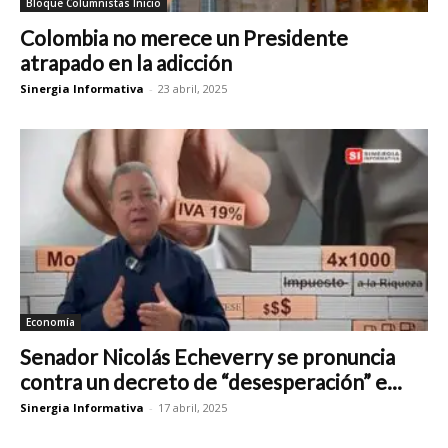
Bloque Columnistas Inicio
Colombia no merece un Presidente
atrapado en la adicción
Sinergia Informativa
-
23 abril, 2025
Economía
Senador Nicolás Echeverry se pronuncia
contra un decreto de “desesperación” e...
Sinergia Informativa
-
17 abril, 2025