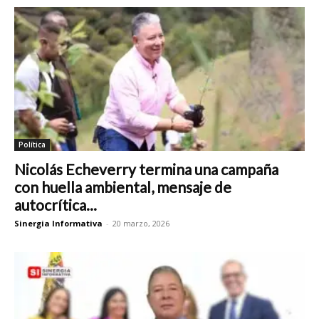
Política
Nicolás Echeverry termina una campaña
con huella ambiental, mensaje de
autocrítica...
Sinergia Informativa
-
20 marzo, 2026