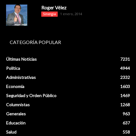
Roger Vélez
1 enero, 2014
Sinergia
CATEGORÍA POPULAR
Últimas Noticias
7231
Política
4944
Administrativas
2332
Economía
1603
Seguridad y Orden Público
1469
Columnistas
1268
Generales
963
Educación
637
Salud
558