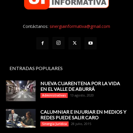
Contáctanos:
sinergiainformativa@gmail.com
ENTRADAS POPULARES
NUEVA CUARENTENA POR LA VIDA
EN EL VALLE DE ABURRÁ
13 agosto, 2020
Administrativas
CALUMNIAR E INJURIAR EN MEDIOS Y
REDES PUEDE SALIR CARO
28 julio, 2015
Sinergia Jurídica