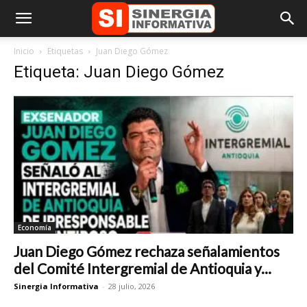
Inicio
Etiquetas
Juan Diego Gómez
Etiqueta: Juan Diego Gómez
Economía
Juan Diego Gómez rechaza señalamientos
del Comité Intergremial de Antioquia y...
Sinergia Informativa
-
28 julio, 2026