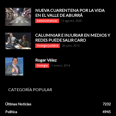
NUEVA CUARENTENA POR LA VIDA
EN EL VALLE DE ABURRÁ
13 agosto, 2020
Administrativas
CALUMNIAR E INJURIAR EN MEDIOS Y
REDES PUEDE SALIR CARO
28 julio, 2015
Sinergia Jurídica
Roger Vélez
1 enero, 2014
Sinergia
CATEGORÍA POPULAR
Últimas Noticias
7232
Política
4945