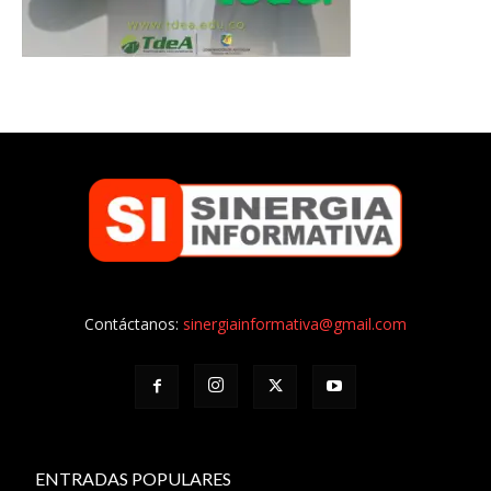
Contáctanos:
sinergiainformativa@gmail.com
ENTRADAS POPULARES