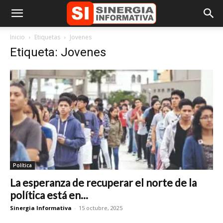
Inicio
Etiquetas
Jovenes
Etiqueta: Jovenes
Política
La esperanza de recuperar el norte de la
política está en...
Sinergia Informativa
-
15 octubre, 2025