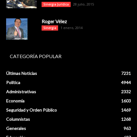
28 julio, 2015
Sinergia Jurídica
Roger Vélez
1 enero, 2014
Sinergia
CATEGORÍA POPULAR
Últimas Noticias
7231
Política
4944
Administrativas
2332
Economía
1603
Seguridad y Orden Público
1469
Columnistas
1268
Generales
963