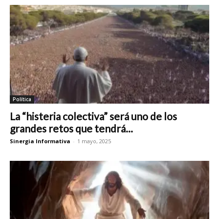
Política
La “histeria colectiva” será uno de los
grandes retos que tendrá...
Sinergia Informativa
-
1 mayo, 2025