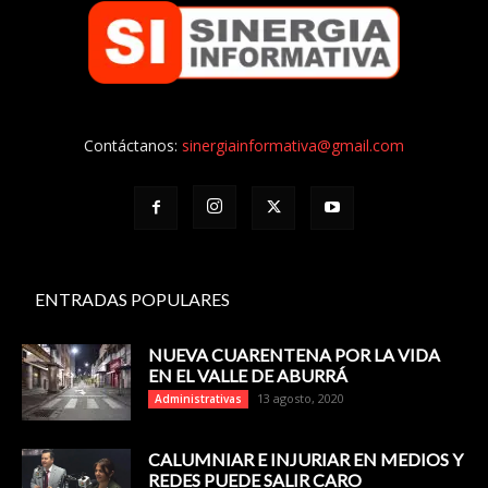
Contáctanos:
sinergiainformativa@gmail.com
ENTRADAS POPULARES
NUEVA CUARENTENA POR LA VIDA
EN EL VALLE DE ABURRÁ
13 agosto, 2020
Administrativas
CALUMNIAR E INJURIAR EN MEDIOS Y
REDES PUEDE SALIR CARO