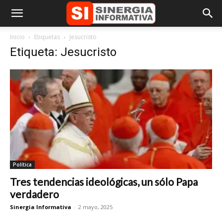
Inicio
Etiquetas
Jesucristo
Etiqueta: Jesucristo
Política
Tres tendencias ideológicas, un sólo Papa
verdadero
Sinergia Informativa
-
2 mayo, 2025