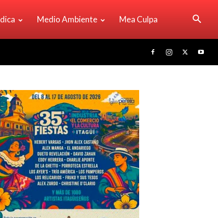
ídica
Medio Ambiente
Mea Culpa