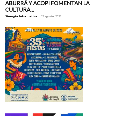
ABURRÁ Y ACOPI FOMENTAN LA
CULTURA...
Sinergia Informativa
-
12 agosto, 2022