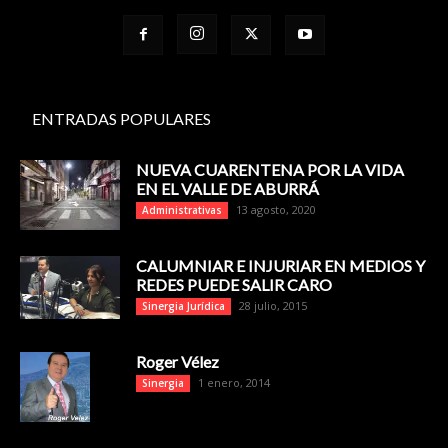
ENTRADAS POPULARES
NUEVA CUARENTENA POR LA VIDA
EN EL VALLE DE ABURRÁ
13 agosto, 2020
Administrativas
CALUMNIAR E INJURIAR EN MEDIOS Y
REDES PUEDE SALIR CARO
28 julio, 2015
Sinergia Jurídica
Roger Vélez
1 enero, 2014
Sinergia