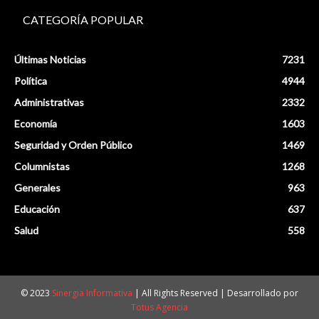
CATEGORÍA POPULAR
Últimas Noticias
7231
Política
4944
Administrativas
2332
Economía
1603
Seguridad y Orden Público
1469
Columnistas
1268
Generales
963
Educación
637
Salud
558
© 2023
Sinergia Informativa
| All Rights Reserved | Desarrollado por
Totus Agencia