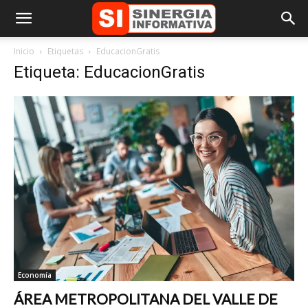
Inicio
Etiquetas
EducacionGratis
Etiqueta: EducacionGratis
Economía
ÁREA METROPOLITANA DEL VALLE DE