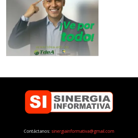
Contáctanos:
sinergiainformativa@gmail.com