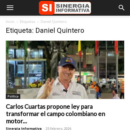
Inicio
Etiquetas
Daniel Quintero
Etiqueta: Daniel Quintero
Política
Carlos Cuartas propone ley para
transformar el campo colombiano en
motor...
Sinergia Informativa
-
25 febrero, 2026