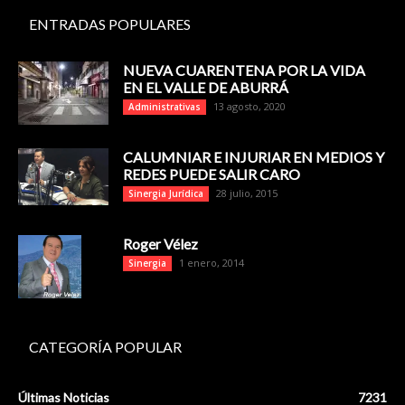
ENTRADAS POPULARES
NUEVA CUARENTENA POR LA VIDA
EN EL VALLE DE ABURRÁ
13 agosto, 2020
Administrativas
CALUMNIAR E INJURIAR EN MEDIOS Y
REDES PUEDE SALIR CARO
28 julio, 2015
Sinergia Jurídica
Roger Vélez
1 enero, 2014
Sinergia
CATEGORÍA POPULAR
Últimas Noticias
7231