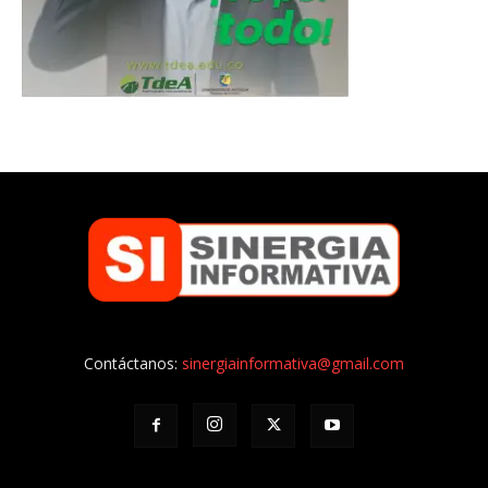
Contáctanos:
sinergiainformativa@gmail.com