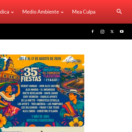
ídica
Medio Ambiente
Mea Culpa