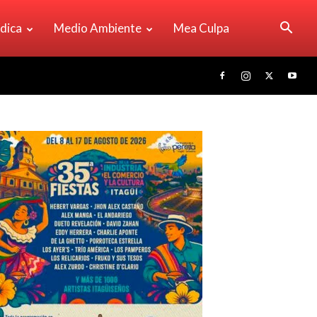
ídica
Medio Ambiente
Mea Culpa