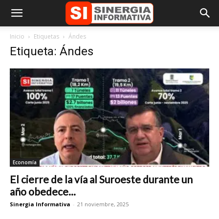
Inicio
Etiquetas
Ándes
Etiqueta: Ándes
Economía
El cierre de la vía al Suroeste durante un
año obedece...
Sinergia Informativa
-
21 noviembre, 2025