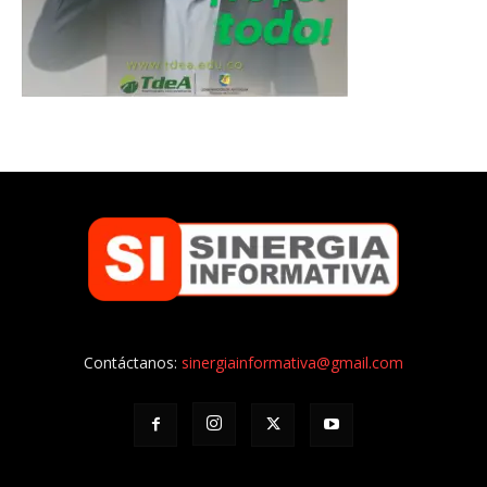
Contáctanos:
sinergiainformativa@gmail.com