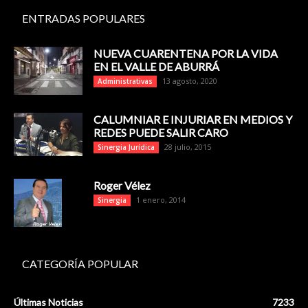
ENTRADAS POPULARES
NUEVA CUARENTENA POR LA VIDA
EN EL VALLE DE ABURRÁ
13 agosto, 2020
Administrativas
CALUMNIAR E INJURIAR EN MEDIOS Y
REDES PUEDE SALIR CARO
28 julio, 2015
Sinergia Jurídica
Roger Vélez
1 enero, 2014
Sinergia
CATEGORÍA POPULAR
Últimas Noticias
7233