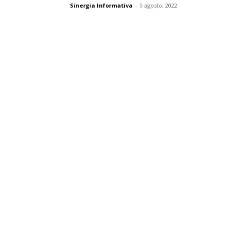
Sinergia Informativa
-
9 agosto, 2022