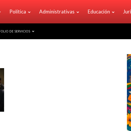
Política
Administrativas
Educación
Jur
OLIO DE SERVICIOS