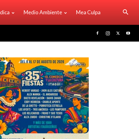
ídica
Medio Ambiente
Mea Culpa