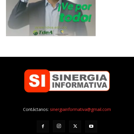
Contáctanos:
sinergiainformativa@gmail.com