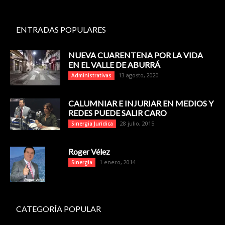
ENTRADAS POPULARES
NUEVA CUARENTENA POR LA VIDA
EN EL VALLE DE ABURRÁ
13 agosto, 2020
Administrativas
CALUMNIAR E INJURIAR EN MEDIOS Y
REDES PUEDE SALIR CARO
28 julio, 2015
Sinergia Jurídica
Roger Vélez
1 enero, 2014
Sinergia
CATEGORÍA POPULAR