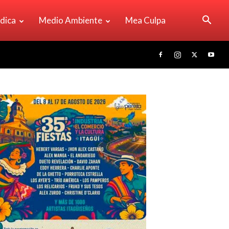
ídica
Medio Ambiente
Mea Culpa