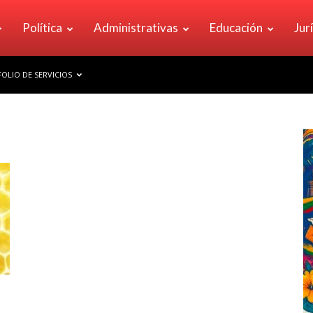
Política
Administrativas
Educación
Jur
OLIO DE SERVICIOS