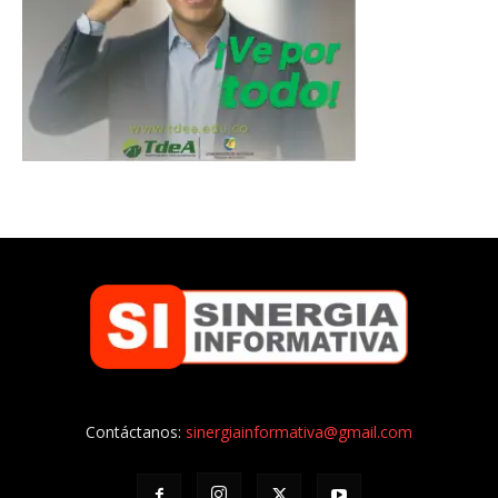
Contáctanos:
sinergiainformativa@gmail.com