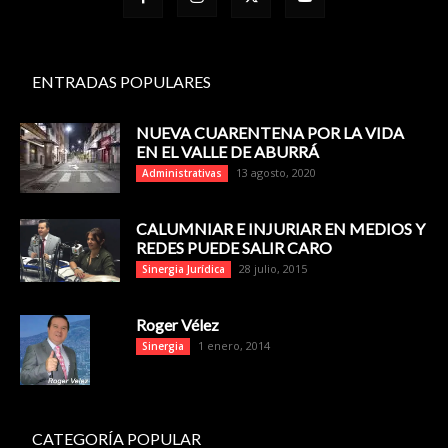
ENTRADAS POPULARES
NUEVA CUARENTENA POR LA VIDA
EN EL VALLE DE ABURRÁ
13 agosto, 2020
Administrativas
CALUMNIAR E INJURIAR EN MEDIOS Y
REDES PUEDE SALIR CARO
28 julio, 2015
Sinergia Jurídica
Roger Vélez
1 enero, 2014
Sinergia
CATEGORÍA POPULAR