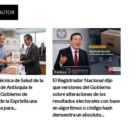
 AUTOR
Política
cnica de Salud de la
El Registrador Nacional dijo
de Antioquia le
que versiones del Gobierno
l Gobierno de
sobre alteraciones de los
e la Espriella una
resultados electorales con base
a para...
en algoritmos o código hash
demuestra un absoluto...