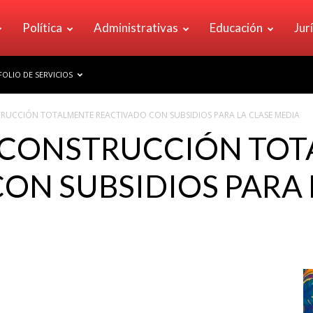
Política
Administrativas
Educación
Jur
OLIO DE SERVICIOS
TRUCCIÓN TOTALMENTE REACTIVADO CON SUBSIDIOS PARA LA CLASE MEDIA
A CONSTRUCCIÓN TO
ON SUBSIDIOS PARA 