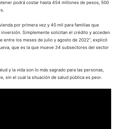
btener podrá costar hasta 454 millones de pesos, 500
s.
ienda por primera vez y 40 mil para familias que
inversión. Simplemente solicitan el crédito y acceden
e entre los meses de julio y agosto de 2022”, explicó
 nueva, que es la que mueve 34 subsectores del sector
ud y la vida son lo más sagrado para las personas,
, sin el cual la situación de salud pública es peor.