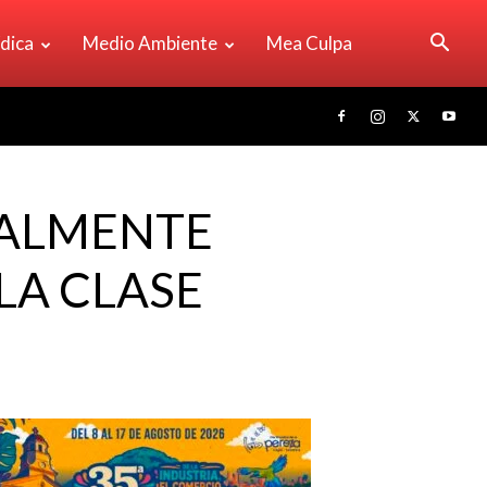
ídica
Medio Ambiente
Mea Culpa
TALMENTE
LA CLASE