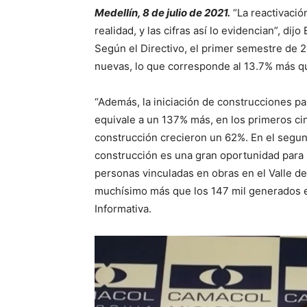
Medellín, 8 de julio de 2021.
“La reactivació
realidad, y las cifras así lo evidencian”, d
Según el Directivo, el primer semestre de 
nuevas, lo que corresponde al 13.7% más q
“Además, la iniciación de construcciones pa
equivale a un 137% más, en los primeros ci
construcción crecieron un 62%. En el segun
construcción es una gran oportunidad para h
personas vinculadas en obras en el Valle d
muchísimo más que los 147 mil generados e
Informativa.