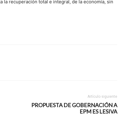
la recuperación total e integral, de la economía, sin
Artículo siguiente
PROPUESTA DE GOBERNACIÓN A
EPM ES LESIVA