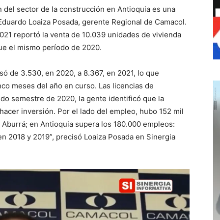
n del sector de la construcción en Antioquia es una
ijo Eduardo Loaiza Posada, gerente Regional de Camacol.
2021 reportó la venta de 10.039 unidades de vivienda
ue el mismo período de 2020.
só de 3.530, en 2020, a 8.367, en 2021, lo que
nco meses del año en curso. Las licencias de
do semestre de 2020, la gente identificó que la
acer inversión. Por el lado del empleo, hubo 152 mil
e Aburrá; en Antioquia supera los 180.000 empleos:
n 2018 y 2019”, precisó Loaiza Posada en Sinergia