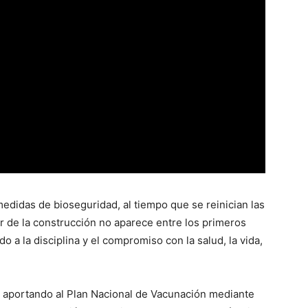
 medidas de bioseguridad, al tiempo que se reinician las
r de la construcción no aparece entre los primeros
o a la disciplina y el compromiso con la salud, la vida,
á aportando al Plan Nacional de Vacunación mediante