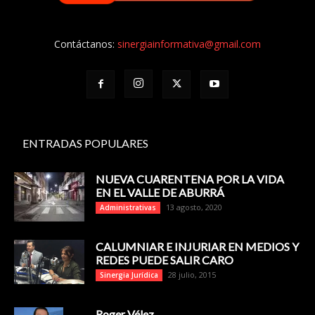
Contáctanos:
sinergiainformativa@gmail.com
ENTRADAS POPULARES
NUEVA CUARENTENA POR LA VIDA
EN EL VALLE DE ABURRÁ
13 agosto, 2020
Administrativas
CALUMNIAR E INJURIAR EN MEDIOS Y
REDES PUEDE SALIR CARO
28 julio, 2015
Sinergia Jurídica
Roger Vélez