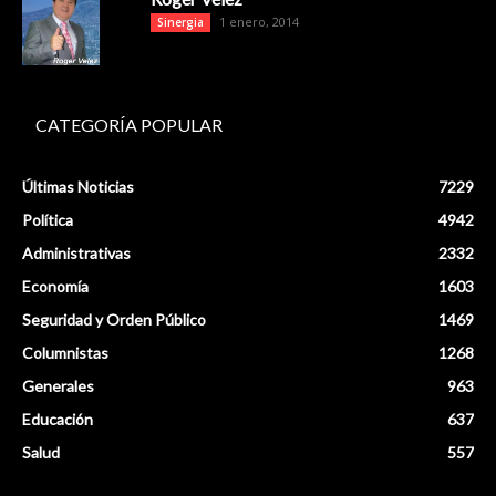
1 enero, 2014
Sinergia
CATEGORÍA POPULAR
Últimas Noticias
7229
Política
4942
Administrativas
2332
Economía
1603
Seguridad y Orden Público
1469
Columnistas
1268
Generales
963
Educación
637
Salud
557