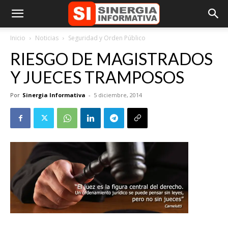
Inicio
Noticias
Seguridad y Orden Público
RIESGO DE MAGISTRADOS
Y JUECES TRAMPOSOS
Por
Sinergia Informativa
-
5 diciembre, 2014