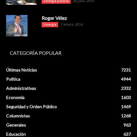
28 julio, 2015
Sinergia Jurídica
Roger Vélez
1 enero, 2014
Sinergia
CATEGORÍA POPULAR
Últimas Noticias
7231
Política
4944
Administrativas
2332
Economía
1603
Seguridad y Orden Público
1469
Columnistas
1268
Generales
963
Educación
637