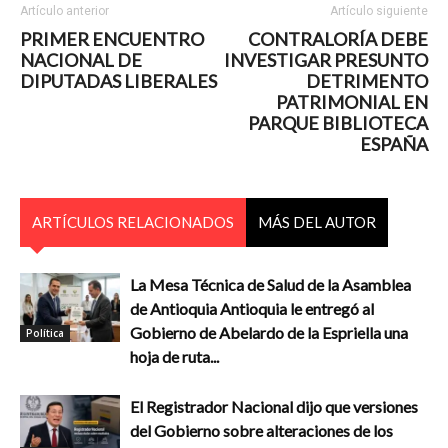
Artículo anterior
Artículo siguiente
PRIMER ENCUENTRO
CONTRALORÍA DEBE
NACIONAL DE
INVESTIGAR PRESUNTO
DIPUTADAS LIBERALES
DETRIMENTO
PATRIMONIAL EN
PARQUE BIBLIOTECA
ESPAÑA
ARTÍCULOS RELACIONADOS
MÁS DEL AUTOR
La Mesa Técnica de Salud de la Asamblea
de Antioquia Antioquia le entregó al
Gobierno de Abelardo de la Espriella una
Política
hoja de ruta...
El Registrador Nacional dijo que versiones
del Gobierno sobre alteraciones de los