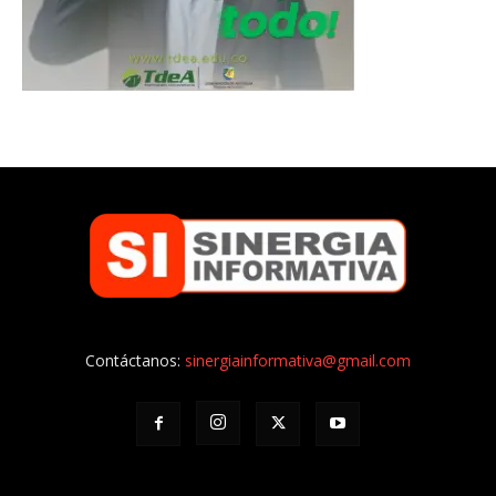
Contáctanos:
sinergiainformativa@gmail.com