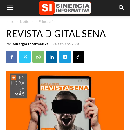
Inicio
Noticias
Educación
REVISTA DIGITAL SENA
Por
Sinergia Informativa
-
26 octubre, 2020