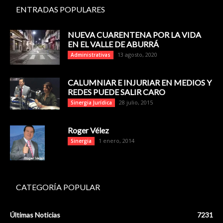
ENTRADAS POPULARES
NUEVA CUARENTENA POR LA VIDA
EN EL VALLE DE ABURRÁ
13 agosto, 2020
Administrativas
CALUMNIAR E INJURIAR EN MEDIOS Y
REDES PUEDE SALIR CARO
28 julio, 2015
Sinergia Jurídica
Roger Vélez
1 enero, 2014
Sinergia
CATEGORÍA POPULAR
Últimas Noticias
7231