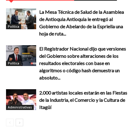
La Mesa Técnica de Salud de la Asamblea
de Antioquia Antioquia le entregó al
Gobierno de Abelardo de la Espriella una
Política
hoja de ruta...
El Registrador Nacional dijo que versiones
del Gobierno sobre alteraciones de los
resultados electorales con base en
Política
algoritmos o código hash demuestra un
absoluto...
2.000 artistas locales estarán en las Fiestas
de la Industria, el Comercio y la Cultura de
Itagüí
Administrativas