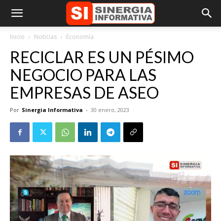
Inicio
Noticias
Economía
RECICLAR ES UN PÉSIMO
NEGOCIO PARA LAS
EMPRESAS DE ASEO
Por
Sinergia Informativa
-
30 enero, 2023