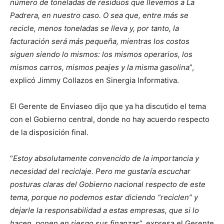
número de toneladas de residuos que llevemos a La
Padrera, en nuestro caso. O sea que, entre más se
recicle, menos toneladas se lleva y, por tanto, la
facturación será más pequeña, mientras los costos
siguen siendo lo mismos: los mismos operarios, los
mismos carros, mismos peajes y la misma gasolina
”,
explicó Jimmy Collazos en Sinergia Informativa.
El Gerente de Enviaseo dijo que ya ha discutido el tema
con el Gobierno central, donde no hay acuerdo respecto
de la disposición final.
“
Estoy absolutamente convencido de la importancia y
necesidad del reciclaje. Pero me gustaría escuchar
posturas claras del Gobierno nacional respecto de este
tema, porque no podemos estar diciendo “reciclen” y
dejarle la responsabilidad a estas empresas, que si lo
hacen, ponen en riesgo sus finanzas
”, expresa el Gerente