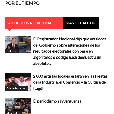
POR EL TIEMPO
ARTÍCULOS RELACIONADOS
MÁS DEL AUTOR
El Registrador Nacional dijo que versiones
del Gobierno sobre alteraciones de los
resultados electorales con base en
Política
algoritmos o código hash demuestra un
absoluto...
2.000 artistas locales estarán en las Fiestas
de la Industria, el Comercio y la Cultura de
Itagüí
Administrativas
El periodismo sin vergüenza
Mea Culpa