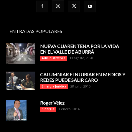
ENTRADAS POPULARES
NUEVA CUARENTENA POR LA VIDA
EN EL VALLE DE ABURRÁ
13 agosto, 2020
Administrativas
CALUMNIAR E INJURIAR EN MEDIOS Y
REDES PUEDE SALIR CARO
28 julio, 2015
Sinergia Jurídica
Roger Vélez
1 enero, 2014
Sinergia