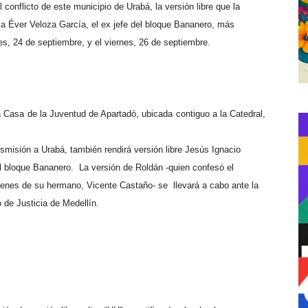
l conflicto de este municipio de Urabá, la versión libre que la
á a Éver Veloza García, el ex jefe del bloque Bananero, más
s, 24 de septiembre, y el viernes, 26 de septiembre.
 la Casa de la Juventud de Apartadó, ubicada contiguo a la Catedral,
nsmisión a Urabá, también rendirá versión libre Jesús Ignacio
l bloque Bananero.
La versión de Roldán -quien confesó el
órdenes de su hermano, Vicente Castaño- se
llevará a cabo ante la
o de Justicia de Medellín.