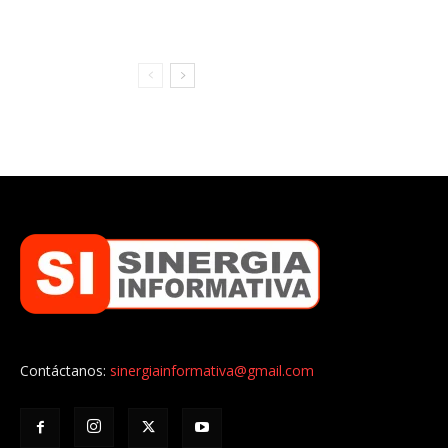
Contáctanos:
sinergiainformativa@gmail.com