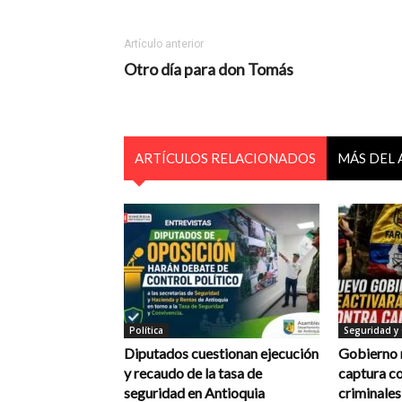
Artículo anterior
Otro día para don Tomás
ARTÍCULOS RELACIONADOS
MÁS DEL
Política
Seguridad y
Diputados cuestionan ejecución
Gobierno 
y recaudo de la tasa de
captura co
seguridad en Antioquia
criminales