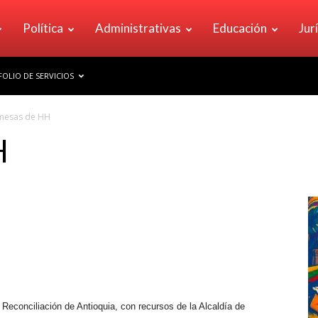
Política
Administrativas
Educación
Jur
OLIO DE SERVICIOS
mesas de HH
H
Reconciliación de Antioquia, con recursos de la Alcaldía de