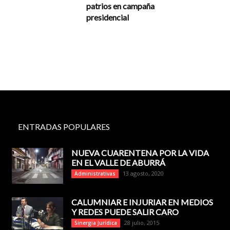
patrios en campaña
presidencial
ENTRADAS POPULARES
NUEVA CUARENTENA POR LA VIDA
EN EL VALLE DE ABURRÁ
13 agosto, 2020
Administrativas
CALUMNIAR E INJURIAR EN MEDIOS
Y REDES PUEDE SALIR CARO
28 julio, 2015
Sinergia Jurídica