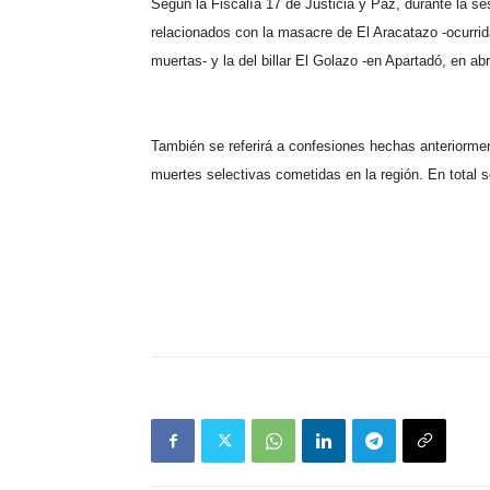
Según la Fiscalía 17 de Justicia y Paz, durante la ses
relacionados con la masacre de El Aracatazo -ocurri
muertas- y la del billar El Golazo -en Apartadó, en abr
También se referirá a confesiones hechas anteriormen
muertes selectivas cometidas en la región. En total 