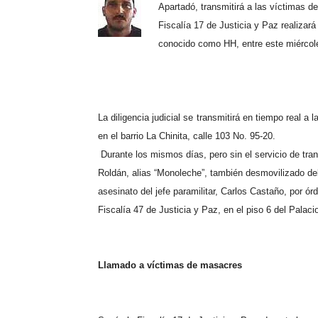
Apartadó, transmitirá a las víctimas de
Fiscalía 17 de Justicia y Paz realizar
conocido como HH, entre este miércole
La diligencia judicial se transmitirá en tiempo real a
en el barrio La Chinita, calle 103 No. 95-20.
Durante los mismos días, pero sin el servicio de tra
Roldán, alias “Monoleche”, también desmovilizado de
asesinato del jefe paramilitar, Carlos Castaño, por 
Fiscalía 47 de Justicia y Paz, en el piso 6 del Palaci
Llamado a víctimas de masacres