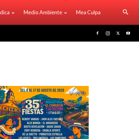
ídica
Medio Ambiente
Mea Culpa