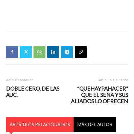
Artículo anterior
Artículo siguiente
DOBLE CERO, DE LAS
“QUEHAYPAHACER”
AUC.
QUE EL SENA Y SUS
ALIADOS LO OFRECEN
ARTÍCULOS RELACIONADOS
MÁS DEL AUTOR