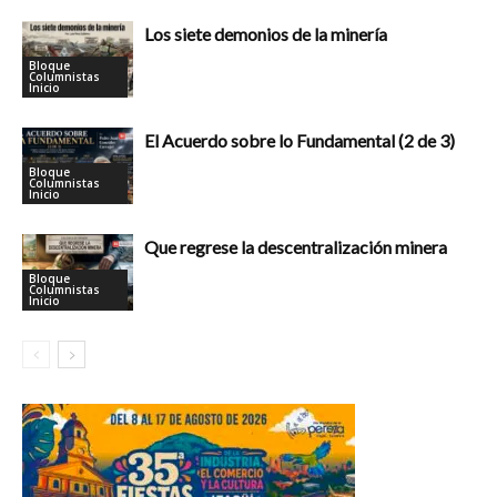
Los siete demonios de la minería
Bloque
Columnistas
Inicio
El Acuerdo sobre lo Fundamental (2 de 3)
Bloque
Columnistas
Inicio
Que regrese la descentralización minera
Bloque
Columnistas
Inicio