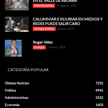
EN EL VALLE DE ABURRÁ
13 agosto, 2020
Administrativas
CALUMNIAR E INJURIAR EN MEDIOS Y
REDES PUEDE SALIR CARO
28 julio, 2015
Sinergia Jurídica
Roger Vélez
1 enero, 2014
Sinergia
CATEGORÍA POPULAR
Últimas Noticias
7232
Política
4945
Administrativas
2332
Economía
1603