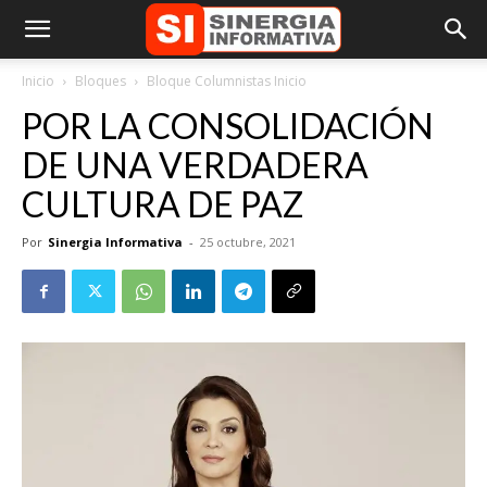
Inicio
Bloques
Bloque Columnistas Inicio
POR LA CONSOLIDACIÓN
DE UNA VERDADERA
CULTURA DE PAZ
Por
Sinergia Informativa
-
25 octubre, 2021