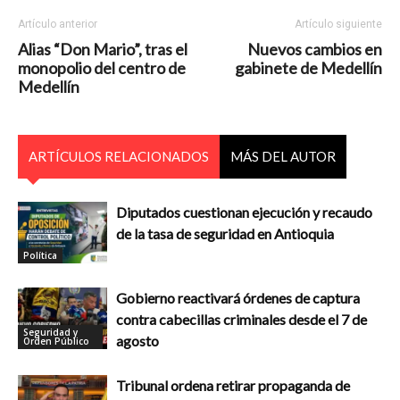
Artículo anterior
Artículo siguiente
Alias “Don Mario”, tras el
Nuevos cambios en
monopolio del centro de
gabinete de Medellín
Medellín
ARTÍCULOS RELACIONADOS
MÁS DEL AUTOR
Diputados cuestionan ejecución y recaudo
de la tasa de seguridad en Antioquia
Política
Gobierno reactivará órdenes de captura
contra cabecillas criminales desde el 7 de
Seguridad y
agosto
Orden Público
Tribunal ordena retirar propaganda de