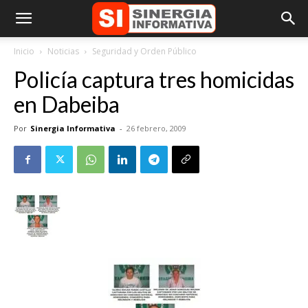
Inicio
Noticias
Seguridad y Orden Público
Policía captura tres homicidas
en Dabeiba
Por
Sinergia Informativa
-
26 febrero, 2009