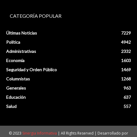
CATEGORÍA POPULAR
Últimas Noticias
7229
Política
4942
Administrativas
2332
Economía
1603
Seguridad y Orden Público
1469
Columnistas
1268
Generales
963
Educación
637
Salud
557
© 2023
Sinergia Informativa
| All Rights Reserved | Desarrollado por