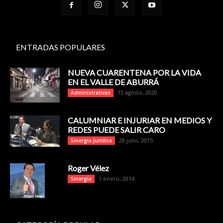
ENTRADAS POPULARES
NUEVA CUARENTENA POR LA VIDA
EN EL VALLE DE ABURRÁ
13 agosto, 2020
Administrativas
CALUMNIAR E INJURIAR EN MEDIOS Y
REDES PUEDE SALIR CARO
28 julio, 2015
Sinergia Jurídica
Roger Vélez
1 enero, 2014
Sinergia