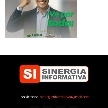
Contáctanos:
sinergiainformativa@gmail.com