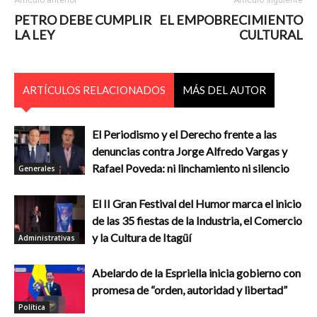
Artículo anterior
Artículo siguiente
PETRO DEBE CUMPLIR
EL EMPOBRECIMIENTO
LA LEY
CULTURAL
ARTÍCULOS RELACIONADOS
MÁS DEL AUTOR
El Periodismo y el Derecho frente a las
denuncias contra Jorge Alfredo Vargas y
Rafael Poveda: ni linchamiento ni silencio
Generales
El II Gran Festival del Humor marca el inicio
de las 35 fiestas de la Industria, el Comercio
y la Cultura de Itagüí
Administrativas
Abelardo de la Espriella inicia gobierno con
promesa de “orden, autoridad y libertad”
Política