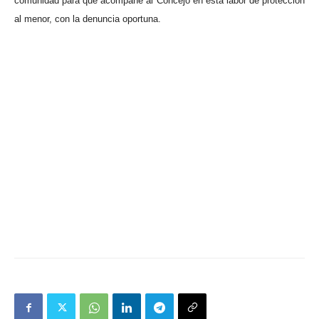
comunidad para que acompañe al Concejo en esta labor de protección
al menor, con la denuncia oportuna.