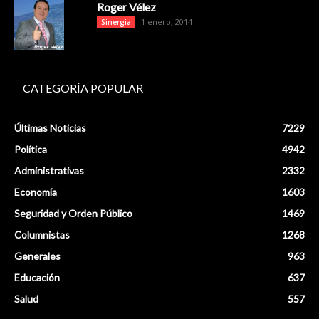
Roger Vélez
1 enero, 2014
Sinergia
CATEGORÍA POPULAR
Últimas Noticias
7229
Política
4942
Administrativas
2332
Economía
1603
Seguridad y Orden Público
1469
Columnistas
1268
Generales
963
Educación
637
Salud
557