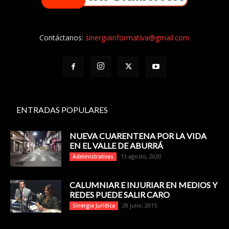
Contáctanos:
sinergiainformativa@gmail.com
ENTRADAS POPULARES
NUEVA CUARENTENA POR LA VIDA
EN EL VALLE DE ABURRÁ
13 agosto, 2020
Administrativas
CALUMNIAR E INJURIAR EN MEDIOS Y
REDES PUEDE SALIR CARO
28 julio, 2015
Sinergia Jurídica