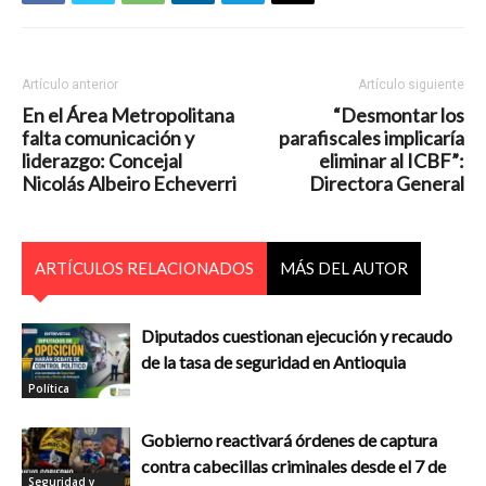
Artículo anterior
Artículo siguiente
En el Área Metropolitana
“Desmontar los
falta comunicación y
parafiscales implicaría
liderazgo: Concejal
eliminar al ICBF”:
Nicolás Albeiro Echeverri
Directora General
ARTÍCULOS RELACIONADOS
MÁS DEL AUTOR
Diputados cuestionan ejecución y recaudo
de la tasa de seguridad en Antioquia
Política
Gobierno reactivará órdenes de captura
contra cabecillas criminales desde el 7 de
Seguridad y