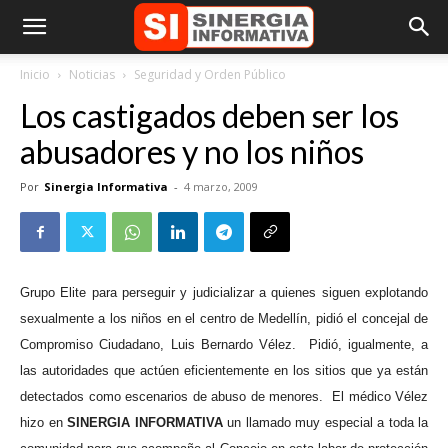
Inicio
Noticias
Seguridad y Orden Público
Los castigados deben ser los
abusadores y no los niños
Por
Sinergia Informativa
-
4 marzo, 2009
Grupo Elite para perseguir y judicializar a quienes siguen explotando
sexualmente a los niños en el centro de Medellín, pidió el concejal de
Compromiso Ciudadano, Luis Bernardo Vélez.
Pidió, igualmente, a
las autoridades que actúen eficientemente en los sitios que ya están
detectados como escenarios de abuso de menores.
El médico Vélez
hizo en
SINERGIA INFORMATIVA
un llamado muy especial a toda la